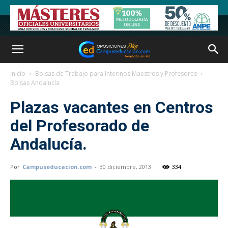
Inicio
Bolsas de Trabajo para Interinos Maestros y Profesores
Bolsas Andalucía
Plazas vacantes en Centros
del Profesorado de
Andalucía.
Por
Campuseducacion.com
-
30 diciembre, 2013
334