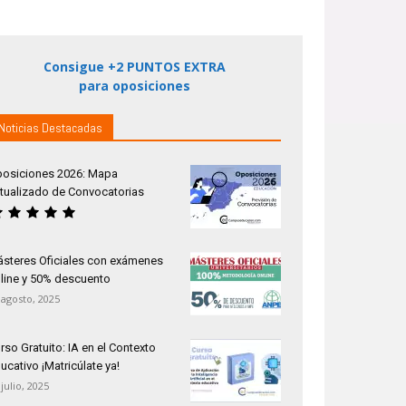
Consigue +2 PUNTOS EXTRA
para oposiciones
Noticias Destacadas
osiciones 2026: Mapa
tualizado de Convocatorias
steres Oficiales con exámenes
line y 50% descuento
 agosto, 2025
rso Gratuito: IA en el Contexto
ucativo ¡Matricúlate ya!
 julio, 2025