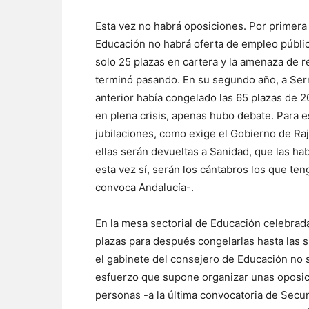
Esta vez no habrá oposiciones. Por primer
Educación no habrá oferta de empleo públic
solo 25 plazas en cartera y la amenaza de r
terminó pasando. En su segundo año, a Sern
anterior había congelado las 65 plazas de 20
en plena crisis, apenas hubo debate. Para e
jubilaciones, como exige el Gobierno de Rajo
ellas serán devueltas a Sanidad, que las ha
esta vez sí, serán los cántabros los que te
convoca Andalucía-.
En la mesa sectorial de Educación celebrada
plazas para después congelarlas hasta las 
el gabinete del consejero de Educación no 
esfuerzo que supone organizar unas oposic
personas -a la última convocatoria de Secu