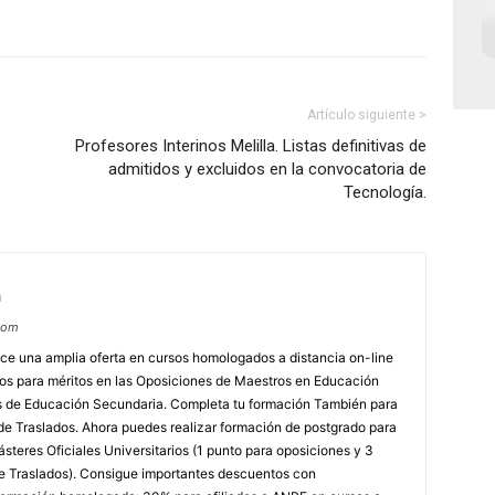
Artículo siguiente >
Profesores Interinos Melilla. Listas definitivas de
admitidos y excluidos en la convocatoria de
Tecnología.
m
com
e una amplia oferta en cursos homologados a distancia on-line
dos para méritos en las Oposiciones de Maestros en Educación
ores de Educación Secundaria. Completa tu formación También para
e Traslados. Ahora puedes realizar formación de postgrado para
steres Oficiales Universitarios (1 punto para oposiciones y 3
e Traslados). Consigue importantes descuentos con