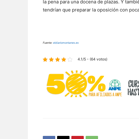
la pena para una docena de plazas. Y también
tendrían que preparar la oposición con poca
Fuente:
eldiariomontanes.es
4.1/5 - (64 votos)