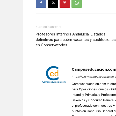
< Artículo anterior
Profesores Interinos Andalucía. Listados
definitivos para cubrir vacantes y sustituciones
en Conservatorios.
Campuseducacion.co
https://www.campuseducacion.
Campuseducacion.com te ofrec
para Oposiciones: cursos váli
Infantil y Primaria, y Profes
Sexenios y Concurso General d
el profesorado con nuestros Má
puntos en Concurso General d