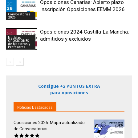
Oposiciones Canarias: Abierto plazo
Inscripción Oposiciones EEMM 2026
Convocatorias
2026
Oposiciones 2024 Castilla-La Mancha:
Noticias
admitidos y excluidos
OPOSICIONES
de Maestros y
Profesores
Consigue +2 PUNTOS EXTRA
para oposiciones
Noticias Destacadas
Oposiciones 2026: Mapa actualizado
de Convocatorias