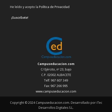
He leído y acepto la
Política de Privacidad
Campuseducacion.com
C/ Ejército, nº 23, bajo
C.P. 02002 ALBACETE
Telf: 967 607 349
Fax: 967 266 995
www.campuseducacion.com
Copyright © 2024 Campuseducacion.com. Desarrollado por iTec
Desarrollos Digitales S.L.