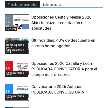
Artículos relacionados
Más del autor
Oposiciones Ceuta y Melilla 2026:
Abierto plazo presentación de
solicitudes
General
Últimos días: 40% de descuento en
Cursos
Homologados
cursos homologados
para
Oposiciones y
CGT
Oposiciones 2026 Castilla y León:
PUBLICADA CONVOCATORIA para el
Convocatorias
cuerpo de profesores
2026
Convocatoria 2026 Asturias:
PUBLICADA CONVOCATORIA
Convocatorias
2026