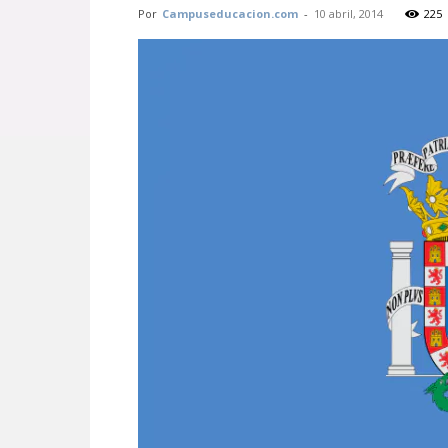
Por
Campuseducacion.com
-
10 abril, 2014
225