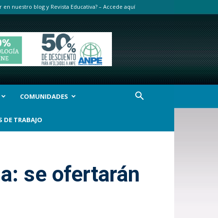
r en nuestro blog y Revista Educativa? – Accede aquí
COMUNIDADES
S DE TRABAJO
a: se ofertarán