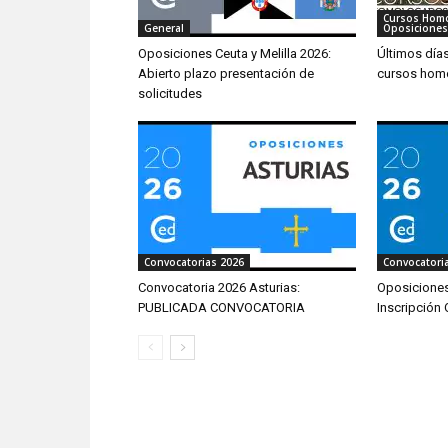
Cursos Hom
General
Oposiciones
Oposiciones Ceuta y Melilla 2026:
Últimos día
Abierto plazo presentación de
cursos hom
solicitudes
Convocatorias 2026
Convocatori
Convocatoria 2026 Asturias:
Oposiciones
PUBLICADA CONVOCATORIA
Inscripción