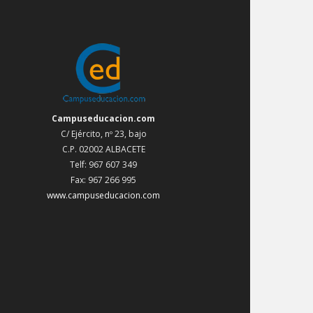
Campuseducacion.com
C/ Ejército, nº 23, bajo
C.P. 02002 ALBACETE
Telf: 967 607 349
Fax: 967 266 995
www.campuseducacion.com