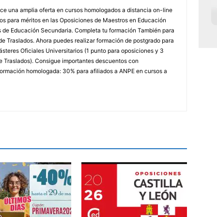
e una amplia oferta en cursos homologados a distancia on-line
dos para méritos en las Oposiciones de Maestros en Educación
ores de Educación Secundaria. Completa tu formación También para
e Traslados. Ahora puedes realizar formación de postgrado para
steres Oficiales Universitarios (1 punto para oposiciones y 3
e Traslados). Consigue importantes descuentos con
rmación homologada: 30% para afiliados a ANPE en cursos a