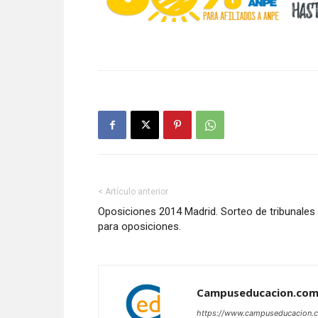
< Artículo anterior
Oposiciones 2014 Madrid. Sorteo de tribunales
para oposiciones.
Campuseducacion.co
https://www.campuseducacion.