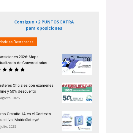
Consigue +2 PUNTOS EXTRA
para oposiciones
Noticias Destacadas
osiciones 2026: Mapa
tualizado de Convocatorias
steres Oficiales con exámenes
line y 50% descuento
 agosto, 2025
rso Gratuito: IA en el Contexto
ucativo ¡Matricúlate ya!
 julio, 2025