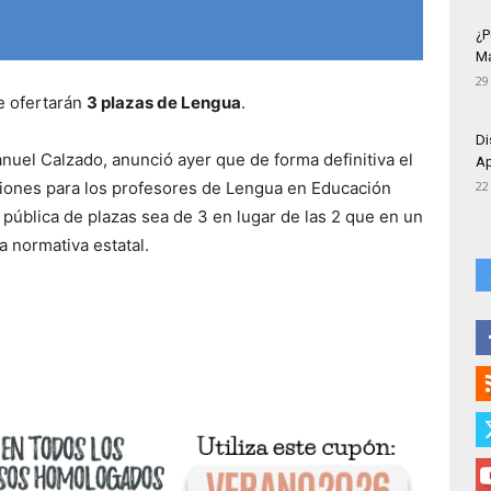
¿P
Má
29
se ofertarán
3 plazas de Lengua
.
Di
anuel Calzado, anunció ayer que de forma definitiva el
Ap
ciones para los profesores de Lengua en Educación
22
pública de plazas sea de 3 en lugar de las 2 que en un
a normativa estatal.