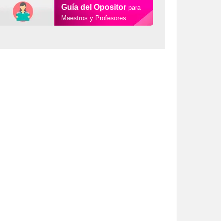
Guía del Opositor
para
Maestros y Profesores