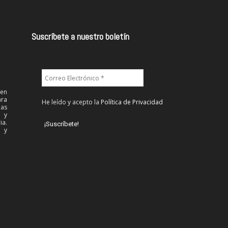
Suscríbete a nuestro boletín
 en
ra
He leído y acepto la
Política de Privacidad
las
l y
ia.
 y