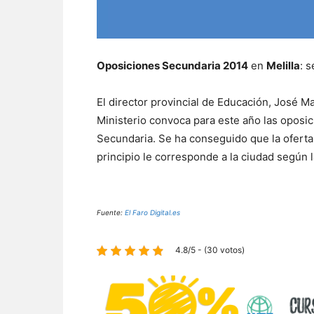
Oposiciones Secundaria 2014
en
Melilla
: 
El director provincial de Educación, José M
Ministerio convoca para este año las oposi
Secundaria. Se ha conseguido que la oferta 
principio le corresponde a la ciudad según l
Fuente:
El Faro Digital.es
4.8/5 - (30 votos)