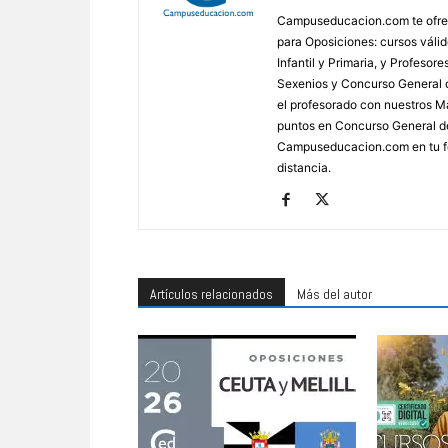
Campuseducacion.com te ofrec
para Oposiciones: cursos váli
Infantil y Primaria, y Profes
Sexenios y Concurso General d
el profesorado con nuestros Má
puntos en Concurso General d
Campuseducacion.com en tu fo
distancia.
Artículos relacionados
Más del autor