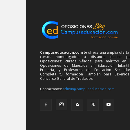
Campuseducacion.com
te ofrece una amplia oferta
cursos homologados a distancia on-line pa
Oposiciones: cursos válidos para méritos en 
Oposiciones de Maestros en Educación Infanti
Primaria, y Profesores de Educación Secundar
Completa tu formación También para Sexenios
Concurso General de Traslados.
Contáctanos:
admin@campuseducacion.com