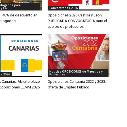
ologados para
 y CGT
Convocatorias 2026
s: 40% de descuento en
Oposiciones 2026 Castilla y León:
ologados
PUBLICADA CONVOCATORIA para el
cuerpo de profesores
Noticias OPOSICIONES de Maestros y
as 2026
Profesores
 Canarias: Abierto plazo
Oposiciones Cantabria 2022 y 2023:
 Oposiciones EEMM 2026
Oferta de Empleo Público