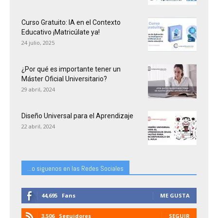
Curso Gratuito: IA en el Contexto
Educativo ¡Matricúlate ya!
24 julio, 2025
¿Por qué es importante tener un
Máster Oficial Universitario?
29 abril, 2024
Diseño Universal para el Aprendizaje
22 abril, 2024
...o siguenos en las Redes Sociales
44,695
Fans
ME GUSTA
3,506
Seguidores
SEGUIR