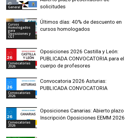
solicitudes
General
Últimos días: 40% de descuento en
Cursos
Homologados
cursos homologados
para
Oposiciones y
CGT
Oposiciones 2026 Castilla y León:
PUBLICADA CONVOCATORIA para el
Convocatorias
cuerpo de profesores
2026
Convocatoria 2026 Asturias:
PUBLICADA CONVOCATORIA
Convocatorias
2026
Oposiciones Canarias: Abierto plazo
Inscripción Oposiciones EEMM 2026
Convocatorias
2026