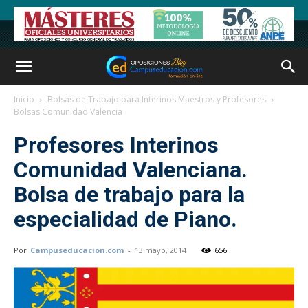
Inicio
Bolsas de Trabajo para Interinos Maestros y Profesores
Bolsas Comunidad Valencia
Profesores Interinos
Comunidad Valenciana.
Bolsa de trabajo para la
especialidad de Piano.
Por
Campuseducacion.com
-
13 mayo, 2014
656