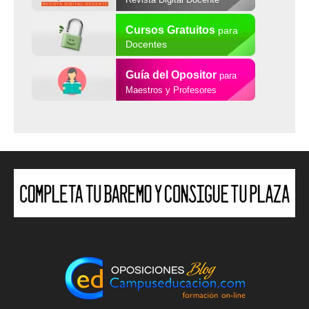
Cursos Gratuitos
para
Docentes
Guía del Opositor
para
Maestros y Profesores