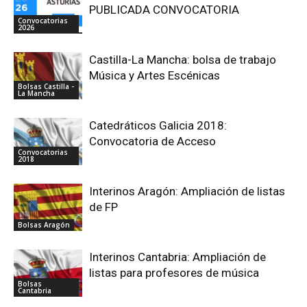
PUBLICADA CONVOCATORIA
Convocatorias
2026
Castilla-La Mancha: bolsa de trabajo
Música y Artes Escénicas
Bolsas Castilla -
La Mancha
Catedráticos Galicia 2018:
Convocatoria de Acceso
Convocatorias
2018
Interinos Aragón: Ampliación de listas
de FP
Bolsas Aragón
Interinos Cantabria: Ampliación de
listas para profesores de música
Bolsas
Cantabria