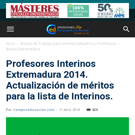
Inicio
Bolsas de Trabajo para Interinos Maestros y Profesores
Bolsas Extremadura
Profesores Interinos
Extremadura 2014.
Actualización de méritos
para la lista de Interinos.
Por
Campuseducacion.com
-
11 abril, 2014
424