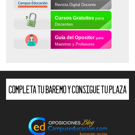
Revista Digital Docente
Cursos Gratuitos
para
Docentes
Guía del Opositor
para
Maestros y Profesores