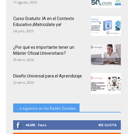
11 agosto, 2025
Curso Gratuito: IA en el Contexto
Educativo ¡Matricúlate ya!
24 julio, 2025
¿Por qué es importante tener un
Máster Oficial Universitario?
29 abril, 2024
Diseño Universal para el Aprendizaje
22 abril, 2024
...o siguenos en las Redes Sociales
44,695
Fans
ME GUSTA