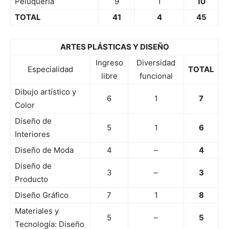
Peluquería
9
1
10
TOTAL
41
4
45
ARTES PLÁSTICAS Y DISEÑO
Ingreso
Diversidad
Especialidad
TOTAL
libre
funcional
Dibujo artístico y
6
1
7
Color
Diseño de
5
1
6
Interiores
Diseño de Moda
4
–
4
Diseño de
3
–
3
Producto
Diseño Gráfico
7
1
8
Materiales y
5
–
5
Tecnología: Diseño