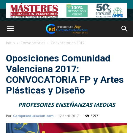
Inicio
Convocatorias
Convocatorias 2017
Oposiciones Comunidad
Valenciana 2017:
CONVOCATORIA FP y Artes
Plásticas y Diseño
PROFESORES ENSEÑANZAS MEDIAS
Por
Campuseducacion.com
-
12 abril, 2017
3797