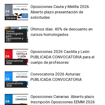
Oposiciones Ceuta y Melilla 2026:
Abierto plazo presentación de
solicitudes
General
Últimos días: 40% de descuento en
Cursos
Homologados
cursos homologados
para
Oposiciones y
CGT
Oposiciones 2026 Castilla y León:
PUBLICADA CONVOCATORIA para el
Convocatorias
cuerpo de profesores
2026
Convocatoria 2026 Asturias:
PUBLICADA CONVOCATORIA
Convocatorias
2026
Oposiciones Canarias: Abierto plazo
Inscripción Oposiciones EEMM 2026