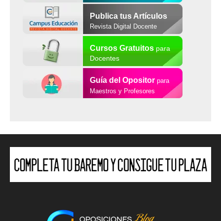
Publica tus Artículos
Revista Digital Docente
Cursos Gratuitos
para
Docentes
Guía del Opositor
para
Maestros y Profesores