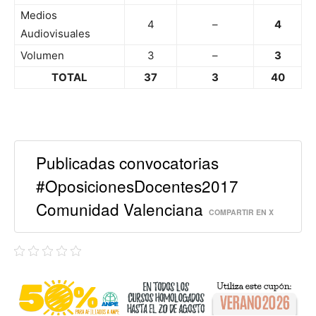
Medios
4
–
4
Audiovisuales
Volumen
3
–
3
TOTAL
37
3
40
Publicadas convocatorias
#OposicionesDocentes2017
Comunidad Valenciana
COMPARTIR EN X