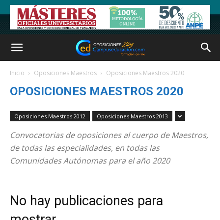
Inicio
Oposiciones Maestros
Oposiciones Maestros 2020
OPOSICIONES MAESTROS 2020
Oposiciones Maestros 2012
Oposiciones Maestros 2013
Convocatorias de oposiciones al cuerpo de Maestros,
de todas las especialidades, en todas las
Comunidades Autónomas para el año 2020
No hay publicaciones para
mostrar