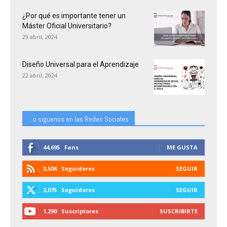
¿Por qué es importante tener un
Máster Oficial Universitario?
29 abril, 2024
Diseño Universal para el Aprendizaje
22 abril, 2024
...o siguenos en las Redes Sociales
44,695
Fans
ME GUSTA
3,506
Seguidores
SEGUIR
2,075
Seguidores
SEGUIR
1,290
Suscriptores
SUSCRIBIRTE