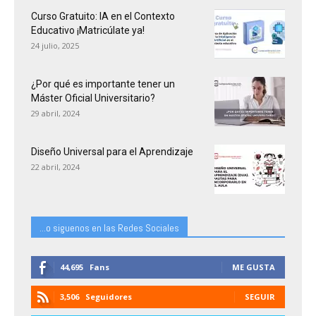
Curso Gratuito: IA en el Contexto
Educativo ¡Matricúlate ya!
24 julio, 2025
¿Por qué es importante tener un
Máster Oficial Universitario?
29 abril, 2024
Diseño Universal para el Aprendizaje
22 abril, 2024
...o siguenos en las Redes Sociales
44,695
Fans
ME GUSTA
3,506
Seguidores
SEGUIR