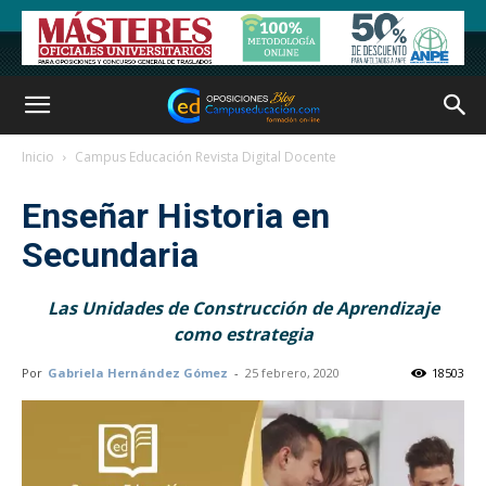
Inicio
Campus Educación Revista Digital Docente
Enseñar Historia en
Secundaria
Las Unidades de Construcción de Aprendizaje
como estrategia
Por
Gabriela Hernández Gómez
-
25 febrero, 2020
18503