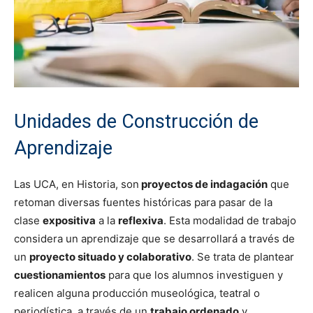
Unidades de Construcción de
Aprendizaje
Las UCA, en Historia, son
proyectos de indagación
que
retoman diversas fuentes históricas para pasar de la
clase
expositiva
a la
reflexiva
. Esta modalidad de trabajo
considera un aprendizaje que se desarrollará a través de
un
proyecto situado y colaborativo
. Se trata de plantear
cuestionamientos
para que los alumnos investiguen y
realicen alguna producción museológica, teatral o
periodística a través de un
trabajo ordenado
y