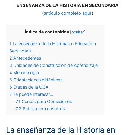
ENSEÑANZA DE LA HISTORIA EN SECUNDARIA
(
artículo completo aquí
)
Índice de contenidos
[
ocultar
]
1
La enseñanza de la Historia en Educación
Secundaria
2
Antecedentes
3
Unidades de Construcción de Aprendizaje
4
Metodología
5
Orientaciones didácticas
6
Etapas de la UCA
7
Te puede interesar…
7.1
Cursos para Oposiciones
7.2
Publica con nosotros
La enseñanza de la Historia en