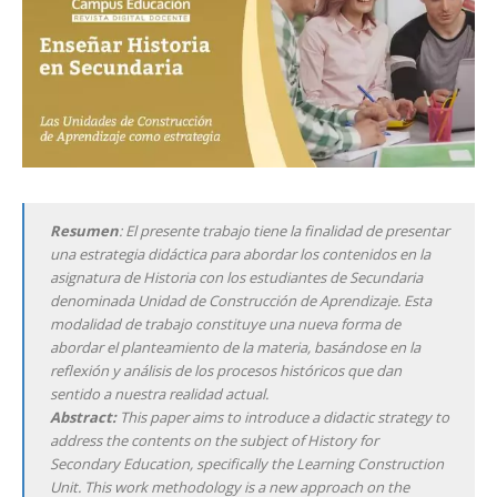
Resumen
: El presente trabajo tiene la finalidad de presentar
una estrategia didáctica para abordar los contenidos en la
asignatura de Historia con los estudiantes de Secundaria
denominada Unidad de Construcción de Aprendizaje. Esta
modalidad de trabajo constituye una nueva forma de
abordar el planteamiento de la materia, basándose en la
reflexión y análisis de los procesos históricos que dan
sentido a nuestra realidad actual.
Abstract:
This paper aims to introduce a didactic strategy to
address the contents on the subject of History for
Secondary Education, specifically the Learning Construction
Unit. This work methodology is a new approach on the