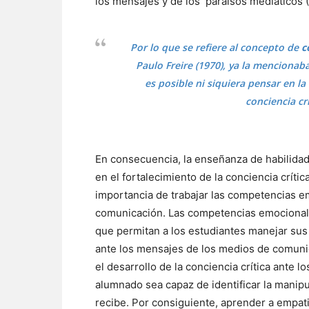
los mensajes y de los paraísos mediáticos 
Por lo que se refiere al concepto de
c
Paulo Freire (1970), ya la mencionab
es posible ni siquiera pensar en la
conciencia cr
En consecuencia, la enseñanza de habilida
en el fortalecimiento de la conciencia críti
importancia de trabajar las competencias em
comunicación. Las competencias emocionale
que permitan a los estudiantes manejar sus
ante los mensajes de los medios de comunica
el desarrollo de la conciencia crítica ante
alumnado sea capaz de identificar la manipu
recibe. Por consiguiente, aprender a empat