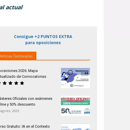
al actual
Consigue +2 PUNTOS EXTRA
para oposiciones
Noticias Destacadas
osiciones 2026: Mapa
tualizado de Convocatorias
steres Oficiales con exámenes
line y 50% descuento
 agosto, 2025
rso Gratuito: IA en el Contexto