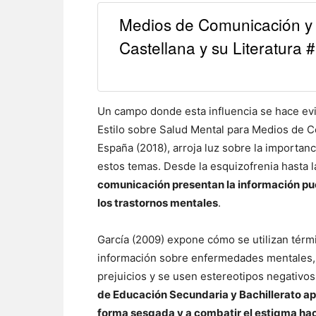
Medios de Comunicación y 
Castellana y su Literatura
Un campo donde esta influencia se hace evid
Estilo sobre Salud Mental para Medios de 
España (2018), arroja luz sobre la importa
estos temas. Desde la esquizofrenia hasta 
comunicación presentan la información pu
los trastornos mentales
.
García (2009) expone cómo se utilizan térmi
información sobre enfermedades mentales, l
prejuicios y se usen estereotipos negativos
de Educación Secundaria y Bachillerato ap
forma sesgada y a combatir el estigma hac