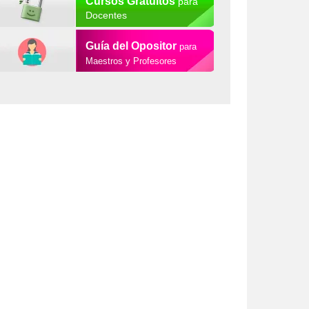
Cursos Gratuitos
para
Docentes
Guía del Opositor
para
Maestros y Profesores