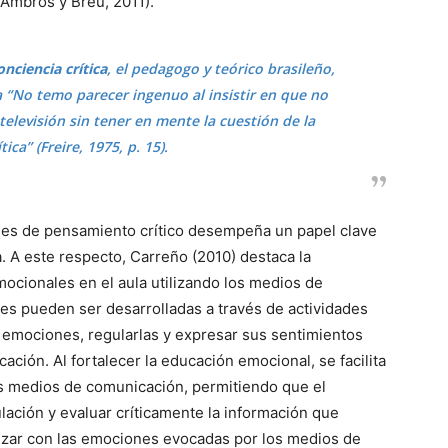
(Ambrós y Breu, 2011).
onciencia crítica
, el pedagogo y teórico brasileño,
a
“No temo parecer ingenuo al insistir en que no
 televisión sin tener en mente la cuestión de la
ítica”
(Freire, 1975, p. 15).
des de pensamiento crítico desempeña un papel clave
ca. A este respecto, Carreño (2010) destaca la
ocionales en el aula utilizando los medios de
s pueden ser desarrolladas a través de actividades
 emociones, regularlas y expresar sus sentimientos
ción. Al fortalecer la educación emocional, se facilita
 los medios de comunicación, permitiendo que el
lación y evaluar críticamente la información que
izar con las emociones evocadas por los medios de