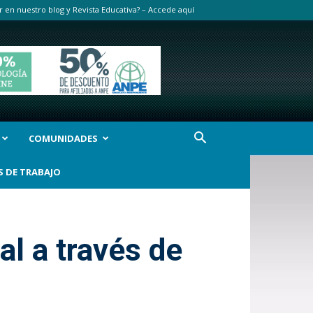
r en nuestro blog y Revista Educativa? – Accede aquí
COMUNIDADES
S DE TRABAJO
l a través de