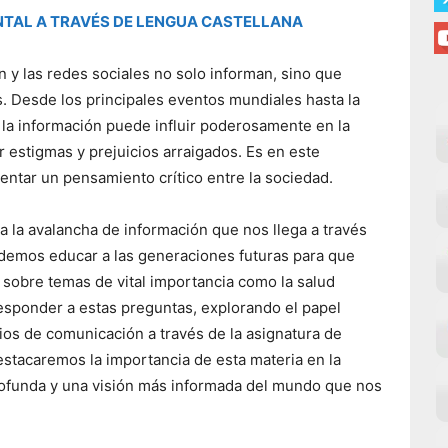
NTAL A TRAVÉS DE LENGUA CASTELLANA
n y las redes sociales no solo informan, sino que
 Desde los principales eventos mundiales hasta la
 la información puede influir poderosamente en la
r estigmas y prejuicios arraigados. Es en este
ntar un pensamiento crítico entre la sociedad.
la avalancha de información que nos llega a través
emos educar a las generaciones futuras para que
sobre temas de vital importancia como la salud
esponder a estas preguntas, explorando el papel
os de comunicación a través de la asignatura de
estacaremos la importancia de esta materia en la
rofunda y una visión más informada del mundo que nos