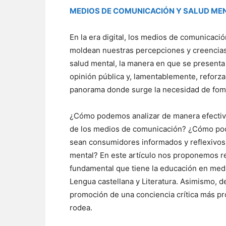
MEDIOS DE COMUNICACIÓN Y SALUD ME
En la era digital, los medios de comunicació
moldean nuestras percepciones y creencias.
salud mental, la manera en que se presenta
opinión pública y, lamentablemente, reforza
panorama donde surge la necesidad de fome
¿Cómo podemos analizar de manera efectiva 
de los medios de comunicación? ¿Cómo pod
sean consumidores informados y reflexivos 
mental? En este artículo nos proponemos r
fundamental que tiene la educación en medi
Lengua castellana y Literatura. Asimismo, d
promoción de una conciencia crítica más p
rodea.