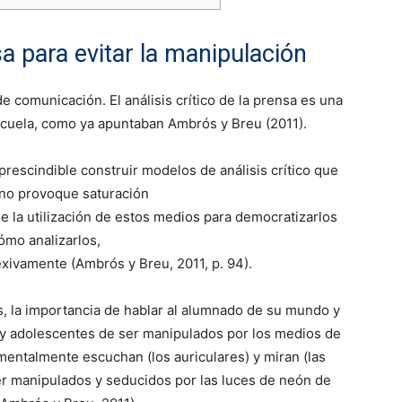
sa para evitar la manipulación
comunicación. El análisis crítico de la prensa es una
scuela, como ya apuntaban Ambrós y Breu (2011).
rescindible construir modelos de análisis crítico que
 no provoque saturación
la utilización de estos medios para democratizarlos
ómo analizarlos,
exivamente (Ambrós y Breu, 2011, p. 94).
 la importancia de hablar al alumnado de su mundo y
s y adolescentes de ser manipulados por los medios de
entalmente escuchan (los auriculares) y miran (las
r manipulados y seducidos por las luces de neón de