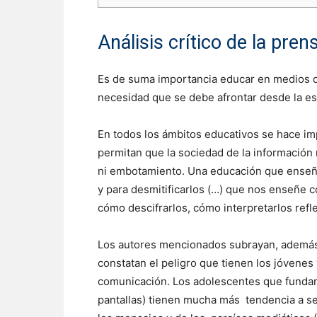
Análisis crítico de la pren
Es de suma importancia educar en medios de 
necesidad que se debe afrontar desde la e
En todos los ámbitos educativos se hace imp
permitan que la sociedad de la información
ni embotamiento. Una educación que enseñe 
y para desmitificarlos (…) que nos enseñe c
cómo descifrarlos, cómo interpretarlos refl
Los autores mencionados subrayan, además,
constatan el peligro que tienen los jóvene
comunicación. Los adolescentes que fundam
pantallas) tienen mucha más tendencia a se