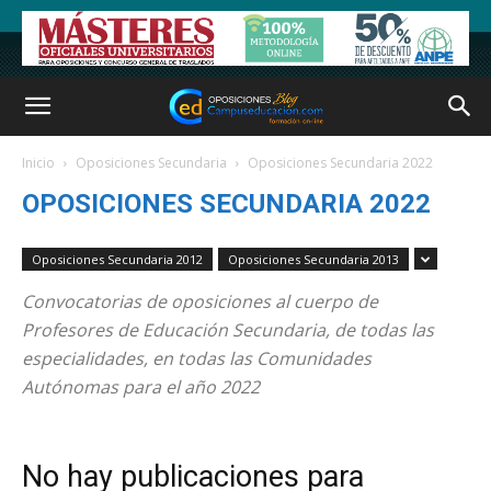
Inicio
Oposiciones Secundaria
Oposiciones Secundaria 2022
OPOSICIONES SECUNDARIA 2022
Oposiciones Secundaria 2012
Oposiciones Secundaria 2013
Convocatorias de oposiciones al cuerpo de
Profesores de Educación Secundaria, de todas las
especialidades, en todas las Comunidades
Autónomas para el año 2022
No hay publicaciones para