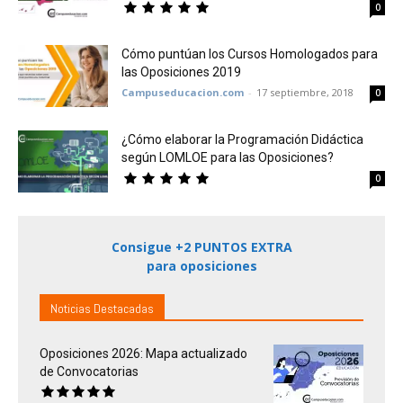
0
Cómo puntúan los Cursos Homologados para
las Oposiciones 2019
Campuseducacion.com
-
17 septiembre, 2018
0
¿Cómo elaborar la Programación Didáctica
según LOMLOE para las Oposiciones?
0
Consigue +2 PUNTOS EXTRA
para oposiciones
Noticias Destacadas
Oposiciones 2026: Mapa actualizado
de Convocatorias