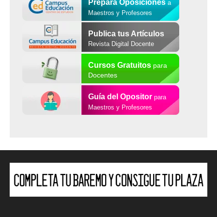
Prepara Oposiciones
a
Maestros y Profesores
Publica tus Artículos
Revista Digital Docente
Cursos Gratuitos
para
Docentes
Guía del Opositor
para
Maestros y Profesores