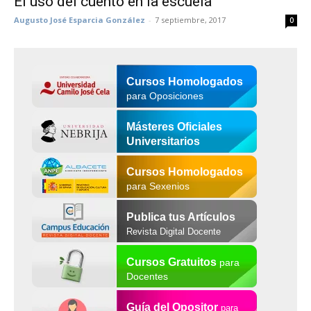
El uso del cuento en la escuela
Augusto José Esparcia González
-
7 septiembre, 2017
0
Cursos Homologados
para Oposiciones
Másteres Oficiales
Universitarios
Cursos Homologados
para Sexenios
Publica tus Artículos
Revista Digital Docente
Cursos Gratuitos
para
Docentes
Guía del Opositor
para