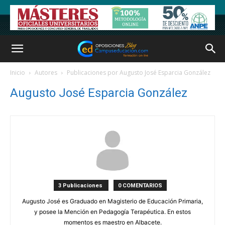
Inicio
Autores
Publicaciones por Augusto José Esparcia González
Augusto José Esparcia González
3 Publicaciones
0 COMENTARIOS
Augusto José es Graduado en Magisterio de Educación Primaria,
y posee la Mención en Pedagogía Terapéutica. En estos
momentos es maestro en Albacete.