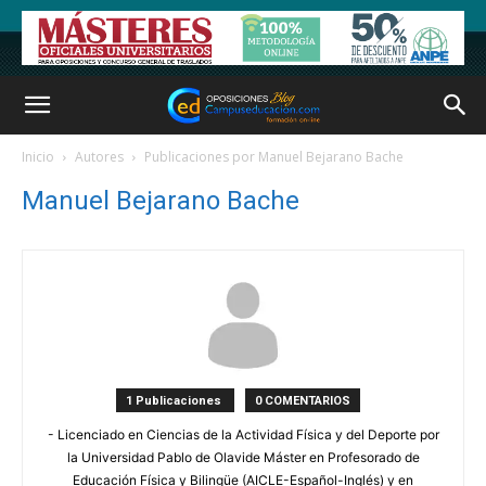
Inicio
Autores
Publicaciones por Manuel Bejarano Bache
Manuel Bejarano Bache
1 Publicaciones
0 COMENTARIOS
- Licenciado en Ciencias de la Actividad Física y del Deporte por
la Universidad Pablo de Olavide Máster en Profesorado de
Educación Física y Bilingüe (AICLE-Español-Inglés) y en