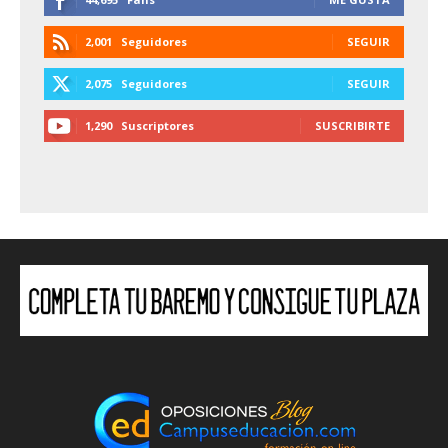
2,001
Seguidores
SEGUIR
2,075
Seguidores
SEGUIR
1,290
Suscriptores
SUSCRIBIRTE