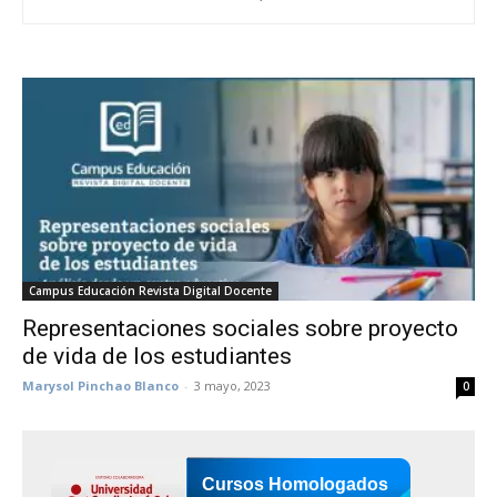
Campus Educación Revista Digital Docente
Representaciones sociales sobre proyecto
de vida de los estudiantes
Marysol Pinchao Blanco
-
3 mayo, 2023
0
Cursos Homologados