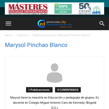
Inicio
Autores
Publicaciones por Marysol Pinchao Blanco
Marysol Pinchao Blanco
1 Publicaciones
0 COMENTARIOS
Maysol tiene la maestría en Educación y pedagogía de grupos. Es
docente en Colegio Miguel Antonio Caro de Kennedy (Bogotá
D.C.)