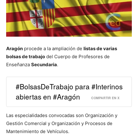
Aragón
procede a la ampliación de
listas de varias
bolsas de trabajo
del Cuerpo de Profesores de
Enseñanza
Secundaria
.
#BolsasDeTrabajo para #Interinos
abiertas en #Aragón
COMPARTIR EN X
Las especialidades convocadas son Organización y
Gestión Comercial y Organización y Procesos de
Mantenimiento de Vehículos.