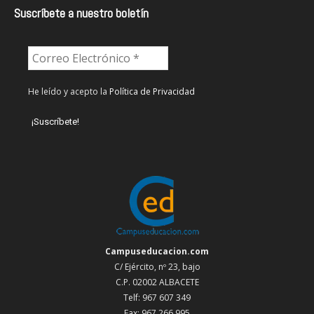
Suscríbete a nuestro boletín
He leído y acepto la
Política de Privacidad
Campuseducacion.com
C/ Ejército, nº 23, bajo
C.P. 02002 ALBACETE
Telf: 967 607 349
Fax: 967 266 995