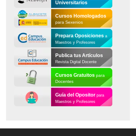
Universitarios
Cursos Homologados
para Sexenios
Prepara Oposiciones
a
Maestros y Profesores
Publica tus Artículos
Revista Digital Docente
Cursos Gratuitos
para
Docentes
Guía del Opositor
para
Maestros y Profesores