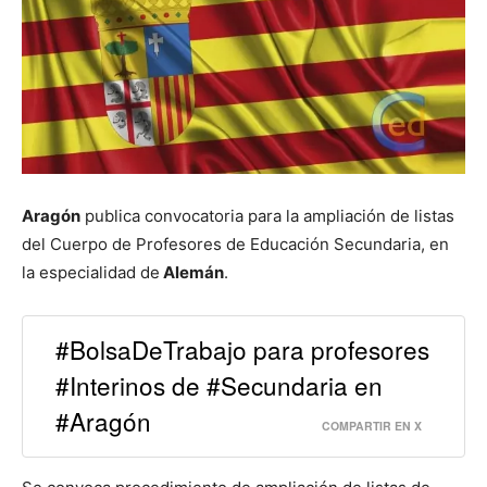
Aragón
publica convocatoria para la ampliación de listas
del Cuerpo de Profesores de Educación Secundaria, en
la especialidad de
Alemán
.
#BolsaDeTrabajo para profesores
#Interinos de #Secundaria en
#Aragón
COMPARTIR EN X