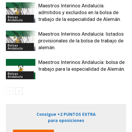
Maestros Interinos Andalucía:
admitidos y excluidos en la bolsa de
Bolsas
trabajo de la especialidad de Alemán.
Andalucía
Maestros Interinos Andalucía: listados
provisionales de la bolsa de trabajo de
Bolsas
alemán.
Andalucía
Maestros Interinos Andalucía: bolsa de
trabajo para la especialidad de Alemán.
Bolsas
Andalucía
Consigue +2 PUNTOS EXTRA
para oposiciones