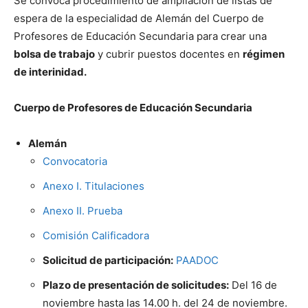
Se convoca procedimiento de ampliación de listas de
espera de la especialidad de Alemán del Cuerpo de
Profesores de Educación Secundaria para crear una
bolsa de trabajo
y cubrir puestos docentes en
régimen
de interinidad.
Cuerpo de Profesores de Educación Secundaria
Alemán
Convocatoria
Anexo I. Titulaciones
Anexo II. Prueba
Comisión Calificadora
Solicitud de participación:
PAADOC
Plazo de presentación de solicitudes:
Del 16 de
noviembre hasta las 14.00 h. del 24 de noviembre.