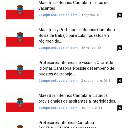
Maestros Interinos Cantabria. Listas de
vacantes
Campuseducacion.com
-
1 agosto, 2013
0
Maestros y Profesores Interinos Cantabria.
Bolsa de trabajo para cubrir puestos en
régimen de...
Campuseducacion.com
-
19 marzo, 2014
0
Profesores Interinos de Escuela Oficial de
Idiomas Cantabria. Posible desempeño de
puestos de trabajo...
Campuseducacion.com
-
2 septiembre, 2013
0
Maestros Interinos Cantabria. Listados
provisionales de aspirantes a interinidades.
Campuseducacion.com
-
18 junio, 2014
0
Profesores Interinos Cantabria.