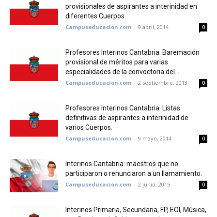
provisionales de aspirantes a interinidad en
diferentes Cuerpos.
Campuseducacion.com
-
9 abril, 2014
0
Profesores Interinos Cantabria. Baremación
provisional de méritos para varias
especialidades de la convoctoria del...
Campuseducacion.com
-
2 septiembre, 2013
0
Profesores Interinos Cantabria. Listas
definitivas de aspirantes a interinidad de
varios Cuerpos.
Campuseducacion.com
-
9 mayo, 2014
0
Interinos Cantabria: maestros que no
participaron o renunciaron a un llamamiento.
Campuseducacion.com
-
2 junio, 2015
0
Interinos Primaria, Secundaria, FP, EOI, Música,