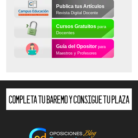
Publica tus Artículos
Revista Digital Docente
Cursos Gratuitos
para
Docentes
Guía del Opositor
para
Maestros y Profesores