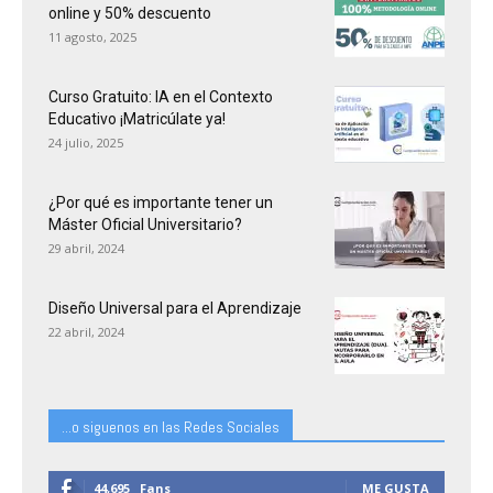
online y 50% descuento
11 agosto, 2025
Curso Gratuito: IA en el Contexto
Educativo ¡Matricúlate ya!
24 julio, 2025
¿Por qué es importante tener un
Máster Oficial Universitario?
29 abril, 2024
Diseño Universal para el Aprendizaje
22 abril, 2024
...o siguenos en las Redes Sociales
44,695
Fans
ME GUSTA