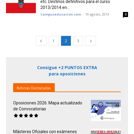
etc. Destinos definitivos para el curso
2013/2014 en...
Campuseducacion.com
-
19 agosto, 2013
0
1
2
3
Consigue +2 PUNTOS EXTRA
para oposiciones
Noticias Destacadas
Oposiciones 2026: Mapa actualizado
de Convocatorias
Másteres Oficiales con exámenes