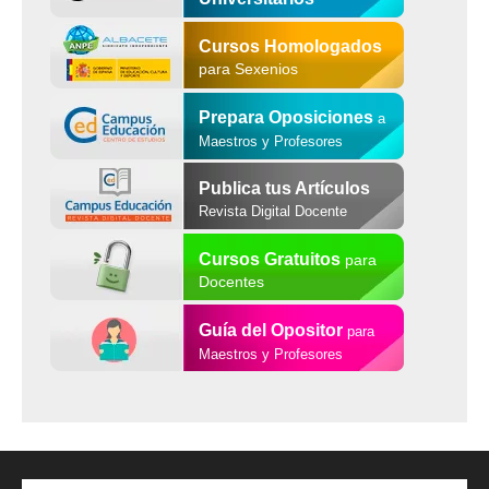
Cursos Homologados
para Sexenios
Prepara Oposiciones
a
Maestros y Profesores
Publica tus Artículos
Revista Digital Docente
Cursos Gratuitos
para
Docentes
Guía del Opositor
para
Maestros y Profesores