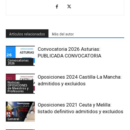
Artículos relacionados
Más del autor
Convocatoria 2026 Asturias:
PUBLICADA CONVOCATORIA
Convocatorias
2026
Oposiciones 2024 Castilla-La Mancha:
Noticias
admitidos y excluidos
OPOSICIONES
de Maestros y
Profesores
Oposiciones 2021 Ceuta y Melilla:
listado definitivo admitidos y excluidos
General