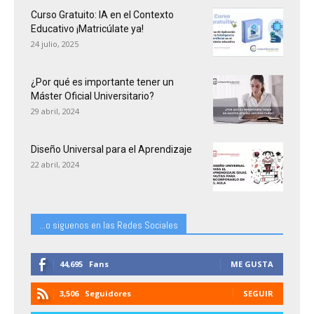
Curso Gratuito: IA en el Contexto
Educativo ¡Matricúlate ya!
24 julio, 2025
¿Por qué es importante tener un
Máster Oficial Universitario?
29 abril, 2024
Diseño Universal para el Aprendizaje
22 abril, 2024
...o siguenos en las Redes Sociales
44,695
Fans
ME GUSTA
3,506
Seguidores
SEGUIR