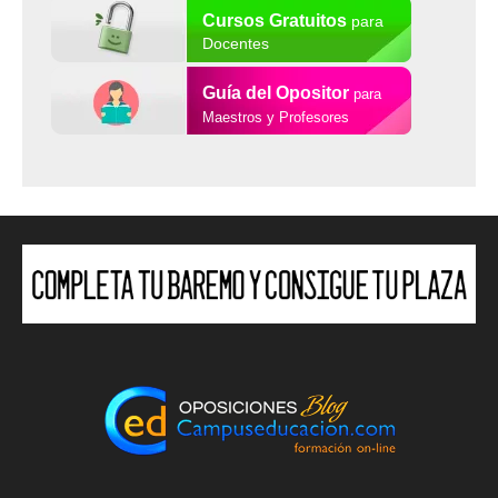
Cursos Gratuitos
para
Docentes
Guía del Opositor
para
Maestros y Profesores