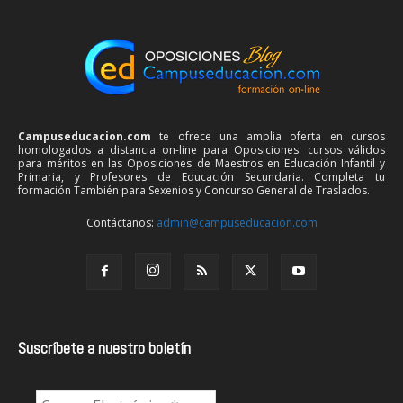
Campuseducacion.com
te ofrece una amplia oferta en cursos
homologados a distancia on-line para Oposiciones: cursos válidos
para méritos en las Oposiciones de Maestros en Educación Infantil y
Primaria, y Profesores de Educación Secundaria. Completa tu
formación También para Sexenios y Concurso General de Traslados.
Contáctanos:
admin@campuseducacion.com
Suscríbete a nuestro boletín