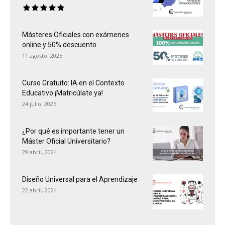
Másteres Oficiales con exámenes
online y 50% descuento
11 agosto, 2025
Curso Gratuito: IA en el Contexto
Educativo ¡Matricúlate ya!
24 julio, 2025
¿Por qué es importante tener un
Máster Oficial Universitario?
29 abril, 2024
Diseño Universal para el Aprendizaje
22 abril, 2024