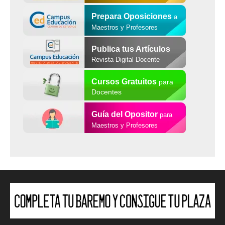
Prepara Oposiciones
a
Maestros y Profesores
Publica tus Artículos
Revista Digital Docente
Cursos Gratuitos
para
Docentes
Guía del Opositor
para
Maestros y Profesores