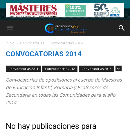
Inicio
Convocatorias
Convocatorias 2014
CONVOCATORIAS 2014
Convocatorias 2011
Convocatorias 2012
Convocatorias 2013
Convocatorias de oposiciones al cuerpo de Maestros
de Educación Infantil, Primaria y Profesores de
Secundaria en todas las Comunidades para el año
2014
No hay publicaciones para