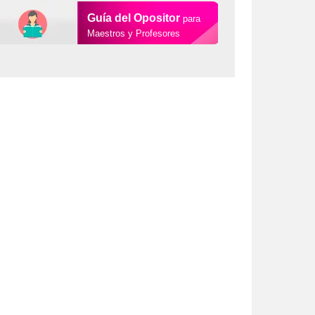
Guía del Opositor
para
Maestros y Profesores