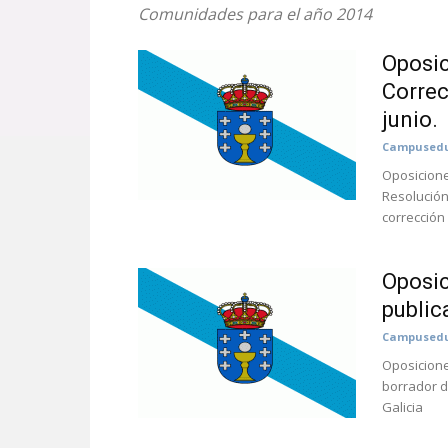
Comunidades para el año 2014
Oposic
Correc
junio.
Campusedu
Oposicione
Resolución
corrección 
Oposic
public
Campusedu
Oposicione
borrador d
Galicia