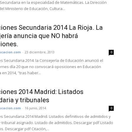
Secundaria en la especialidad de Matemáticas. La Dirección
del Ministerio de Educación, Cultura...
iones Secundaria 2014 La Rioja. La
ería anuncia que NO habrá
iones.
cacion.com
-
23 diciembre, 2013
0
s Secundaria 2014: la Consejería de Educación anunció el
rnes día 20 que no convocará oposiciones en Educación
 en 2014, "tras haber...
iones 2014 Madrid: Listados
aria y tribunales
cacion.com
-
16 junio, 2014
0
s Secundaria 2014 Madrid. Listados definitivos de admitidos y
y tribunal asignado. Listado de admitidos. Descargar pdf Listado
s. Descargar pdf Citación,...