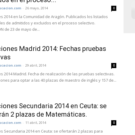
cacion.com
-
26 mayo, 2014
0
s 2014 en la Comunidad de Aragón. Publicados los listados
les de admitidos y excluidos en el proceso selectivo.
 de 23 de mayo de...
iones Madrid 2014: Fechas pruebas
ivas
cacion.com
-
29 abril, 2014
0
s 2014 Madrid. Fecha de realización de las pruebas selectivas.
iones para optar a las 40 plazas de maestro de inglés y 157 de...
iones Secundaria 2014 en Ceuta: se
rán 2 plazas de Matemáticas.
cacion.com
-
11 abril, 2014
0
s Secundaria 2014 en Ceuta: se ofertarán 2 plazas para