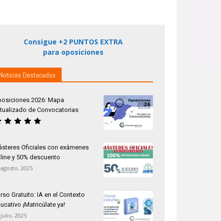
Consigue +2 PUNTOS EXTRA
para oposiciones
Noticias Destacadas
osiciones 2026: Mapa
tualizado de Convocatorias
steres Oficiales con exámenes
line y 50% descuento
 agosto, 2025
rso Gratuito: IA en el Contexto
ucativo ¡Matricúlate ya!
 julio, 2025