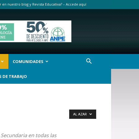
r en nuestro blog y Revista Educativa? – Accede aquí
COMUNIDADES
S DE TRABAJO
AL AZAR
 Secundaria en todas las