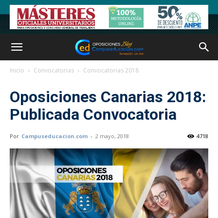
Inicio
Convocatorias
Convocatorias 2018
Oposiciones Canarias 2018:
Publicada Convocatoria
Por
Campuseducacion.com
-
2 mayo, 2018
4718