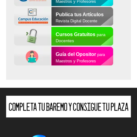
Maestros y Profesores
Publica tus Artículos
Revista Digital Docente
Cursos Gratuitos
para
Docentes
Guía del Opositor
para
Maestros y Profesores