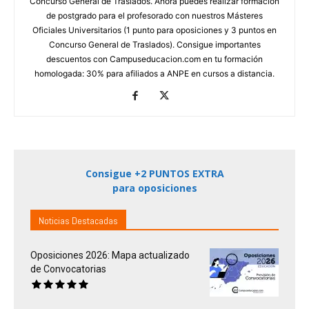
Concurso General de Traslados. Ahora puedes realizar formación
de postgrado para el profesorado con nuestros Másteres
Oficiales Universitarios (1 punto para oposiciones y 3 puntos en
Concurso General de Traslados). Consigue importantes
descuentos con Campuseducacion.com en tu formación
homologada: 30% para afiliados a ANPE en cursos a distancia.
Consigue +2 PUNTOS EXTRA
para oposiciones
Noticias Destacadas
Oposiciones 2026: Mapa actualizado
de Convocatorias