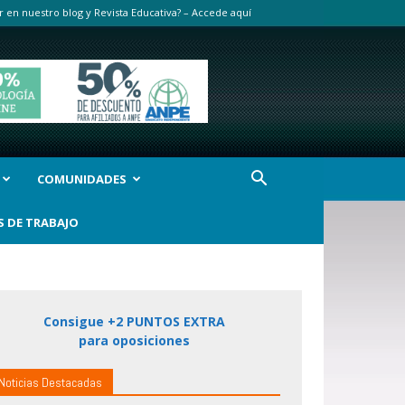
r en nuestro blog y Revista Educativa? – Accede aquí
COMUNIDADES
S DE TRABAJO
Consigue +2 PUNTOS EXTRA
para oposiciones
Noticias Destacadas