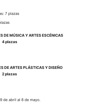
s: 7 plazas
plazas
S DE MÚSICA Y ARTES ESCÉNICAS
4 plazas
S DE ARTES PLÁSTICAS Y DISEÑO
2 plazas
19 de abril al 8 de mayo.