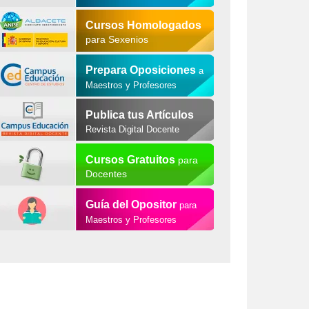
Cursos Homologados
para Sexenios
Prepara Oposiciones
a
Maestros y Profesores
Publica tus Artículos
Revista Digital Docente
Cursos Gratuitos
para
Docentes
Guía del Opositor
para
Maestros y Profesores