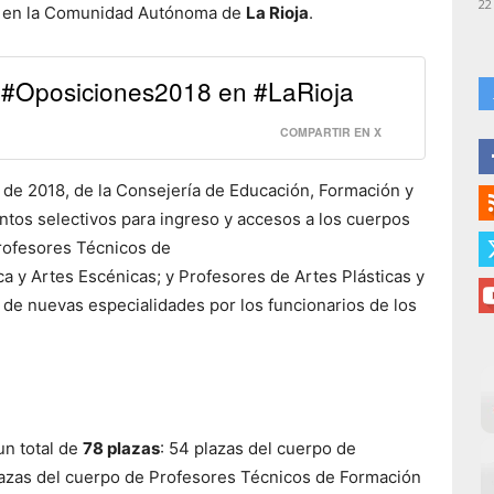
22
en la Comunidad Autónoma de
La Rioja
.
 #Oposiciones2018 en #LaRioja
COMPARTIR EN X
il de 2018, de la Consejería de Educación, Formación y
tos selectivos para ingreso y accesos a los cuerpos
rofesores Técnicos de
a y Artes Escénicas; y Profesores de Artes Plásticas y
 de nuevas especialidades por los funcionarios de los
un total de
78 plazas
: 54 plazas del cuerpo de
azas del cuerpo de Profesores Técnicos de Formación