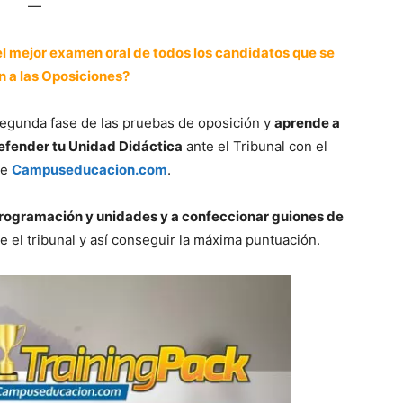
—
 el mejor examen oral de todos los candidatos que se
n a las Oposiciones?
segunda fase de las pruebas de oposición y
aprende a
efender tu Unidad Didáctica
ante el Tribunal con el
e
Campuseducacion.com
.
rogramación y unidades y a confeccionar guiones de
e el tribunal y así conseguir la máxima puntuación.