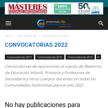
Inicio
Convocatorias
Convocatorias 2022
CONVOCATORIAS 2022
Convocatorias 2011
Convocatorias 2012
Convocatorias 2013
Convocatorias de oposiciones al cuerpo de Maestros
de Educación Infantil, Primaria y Profesores de
Secundaria y otros cuerpos docentes en todas las
Comunidades Autónomas para el año 2022
No hay publicaciones para