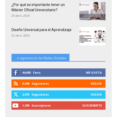
¿Por qué es importante tener un
Máster Oficial Universitario?
29 abril, 2024
Diseño Universal para el Aprendizaje
22 abril, 2024
...o siguenos en las Redes Sociales
44,695
Fans
ME GUSTA
3,506
Seguidores
SEGUIR
2,075
Seguidores
SEGUIR
1,290
Suscriptores
SUSCRIBIRTE