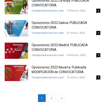
Oposiciones 2022 La Rioja: PUBLICADA
CONVOCATORIA
Campuseducacion.com
-
7 febrero, 2022
0
Oposiciones 2022 Galicia: PUBLICADA
CONVOCATORIA
Campuseducacion.com
-
31 enero, 2022
0
Oposiciones 2022 Madrid: PUBLICADA
CONVOCATORIA
Campuseducacion.com
-
4 febrero, 2022
0
Oposiciones 2022 Navarra: Publicada
MODIFICACIÓN de CONVOCATORIA
Campuseducacion.com
-
10 enero, 2022
0
1
2