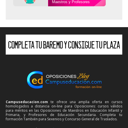
Maestros y Profesores
Campuseducacion.com
te ofrece una amplia oferta en cursos
homologados a distancia on-line para Oposiciones: cursos válidos
para méritos en las Oposiciones de Maestros en Educación Infantil y
Primaria, y Profesores de Educación Secundaria. Completa tu
formación También para Sexenios y Concurso General de Traslados.