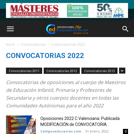
Inicio
Convocatorias
Convocatorias 2022
CONVOCATORIAS 2022
Convocatorias 2011
Convocatorias 2012
Convocatorias 2013
Convocatorias de oposiciones al cuerpo de Maestros
de Educación Infantil, Primaria y Profesores de
Secundaria y otros cuerpos docentes en todas las
Comunidades Autónomas para el año 2022
Oposiciones 2022 C.Valenciana: Publicada
MODIFICACIÓN de CONVOCATORIA
Campuseducacion.com
-
31 enero, 2022
0