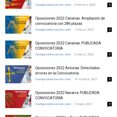
Campuseducacion.com
-
9 febrero, 2022
0
Oposiciones 2022 Canarias: Ampliación de
convocatoria con 286 plazas
Campuseducacion.com
-
7 marzo, 2022
0
Oposiciones 2022 Canarias: PUBLICADA
CONVOCATORIA
Campuseducacion.com
-
3 marzo, 2022
0
Oposiciones 2022 Asturias: Detectados
errores en la Convocatoria
Campuseducacion.com
-
19 octubre, 2021
0
Oposiciones 2022 Navarra: PUBLICADA
CONVOCATORIA
Campuseducacion.com
-
3 mayo, 2021
0