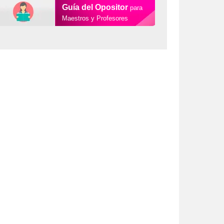
Guía del Opositor
para
Maestros y Profesores