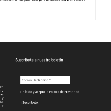
Suscríbete a nuestro boletín
 en
ra
He leído y acepto la
Política de Privacidad
las
l y
ia.
 y