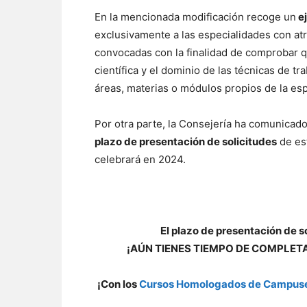
En la mencionada modificación recoge un
ej
exclusivamente a las especialidades con at
convocadas con la finalidad de comprobar 
científica y el dominio de las técnicas de tr
áreas, materias o módulos propios de la esp
Por otra parte, la Consejería ha comunicad
plazo de presentación de solicitudes
de est
celebrará en 2024.
El plazo de presentación de s
¡AÚN TIENES TIEMPO DE COMPLET
¡Con los
Cursos Homologados de Campus