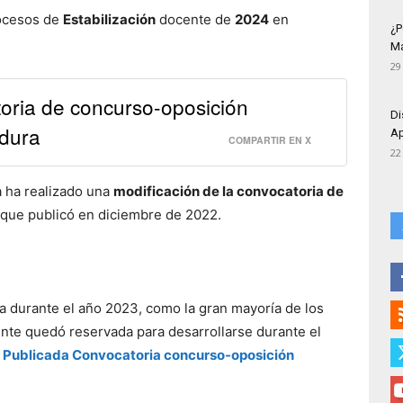
ocesos de
Estabilización
docente de
2024
en
¿P
Má
29
toria de concurso-oposición
Di
adura
Ap
COMPARTIR EN X
22
 ha realizado una
modificación de la convocatoria de
que publicó en diciembre de 2022.
a durante el año 2023, como la gran mayoría de los
ente quedó reservada para desarrollarse durante el
 Publicada Convocatoria concurso-oposición