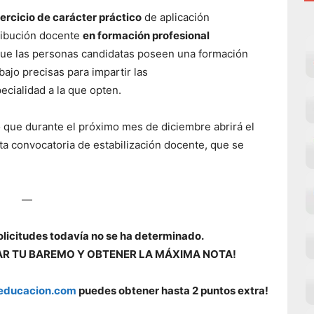
ercicio de carácter práctico
de aplicación
ribución docente
en formación profesional
que las personas candidatas poseen una formación
abajo precisas para impartir las
ecialidad a la que opten.
o que durante el próximo mes de diciembre abrirá el
a convocatoria de estabilización docente, que se
—
olicitudes todavía no se ha determinado.
AR TU BAREMO Y OBTENER LA MÁXIMA NOTA!
educacion.com
puedes obtener hasta 2 puntos extra!