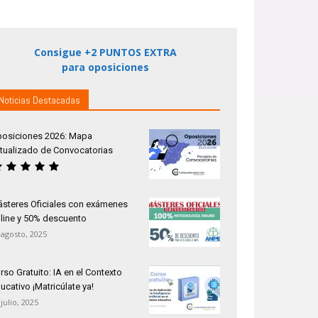
Consigue +2 PUNTOS EXTRA
para oposiciones
Noticias Destacadas
osiciones 2026: Mapa
tualizado de Convocatorias
steres Oficiales con exámenes
line y 50% descuento
 agosto, 2025
rso Gratuito: IA en el Contexto
ucativo ¡Matricúlate ya!
 julio, 2025