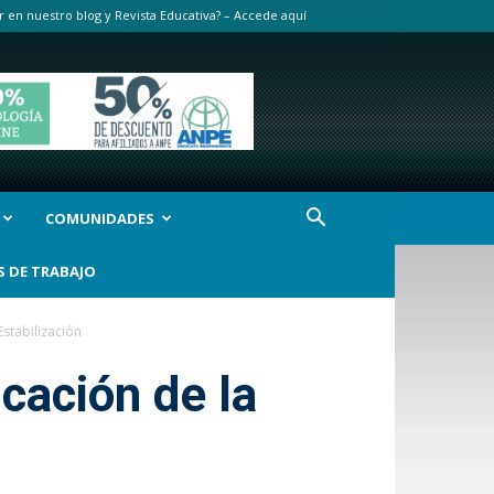
r en nuestro blog y Revista Educativa? – Accede aquí
COMUNIDADES
S DE TRABAJO
stabilización
cación de la