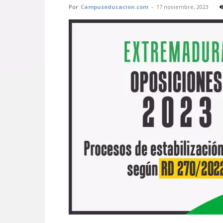
Por
Campuseducacion.com
-
17 noviembre, 2023