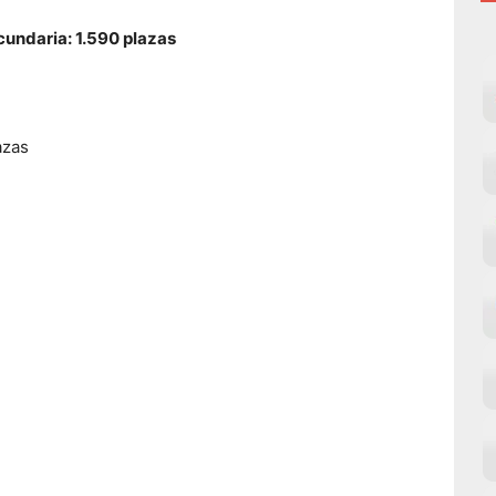
undaria: 1.590 plazas
azas