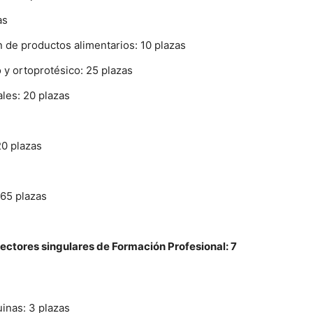
as
 de productos alimentarios: 10 plazas
 y ortoprotésico: 25 plazas
ales: 20 plazas
20 plazas
 65 plazas
ectores singulares de Formación Profesional: 7
inas: 3 plazas