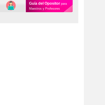
Guía del Opositor
para
Maestros y Profesores