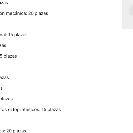
azas
ión mecánica: 20 plazas
al: 15 plazas
zas
5 plazas
lazas
as
plazas
tos ortoprotésicos: 15 plazas
os: 20 plazas