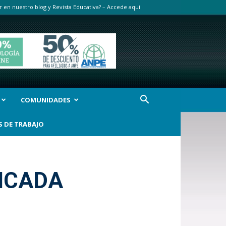
r en nuestro blog y Revista Educativa? – Accede aquí
COMUNIDADES
S DE TRABAJO
LICADA