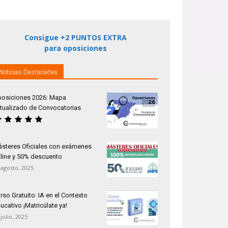
Consigue +2 PUNTOS EXTRA
para oposiciones
Noticias Destacadas
osiciones 2026: Mapa
tualizado de Convocatorias
steres Oficiales con exámenes
line y 50% descuento
 agosto, 2025
rso Gratuito: IA en el Contexto
ucativo ¡Matricúlate ya!
 julio, 2025