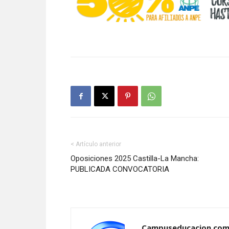
< Artículo anterior
Oposiciones 2025 Castilla-La Mancha:
PUBLICADA CONVOCATORIA
Campuseducacion.co