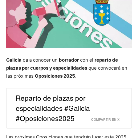
Galicia
da a conocer un
borrador
con el
reparto de
plazas por cuerpos y especialidades
que convocará en
las próximas
Oposiciones 2025
.
Reparto de plazas por
especialidades #Galicia
#Oposiciones2025
COMPARTIR EN X
Las próximas Oposiciones que tendrán lugar este 2025