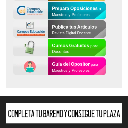
Prepara Oposiciones
a
Maestros y Profesores
Publica tus Artículos
Revista Digital Docente
Cursos Gratuitos
para
Docentes
Guía del Opositor
para
Maestros y Profesores