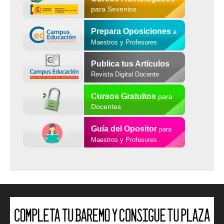
para Sexenios
Prepara Oposiciones
a
Maestros y Profesores
Publica tus Artículos
Revista Digital Docente
Cursos Gratuitos
para
Docentes
Guía del Opositor
para
Maestros y Profesores