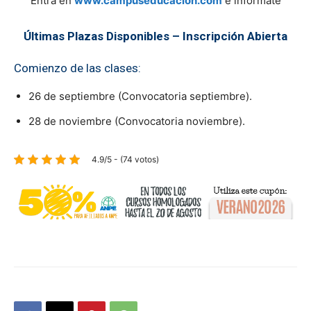
Entra en
www.campuseducacion.com
e infórmate
Últimas Plazas Disponibles – Inscripción Abierta
Comienzo de las clases:
26 de septiembre (Convocatoria septiembre).
28 de noviembre (Convocatoria noviembre).
4.9/5 - (74 votos)