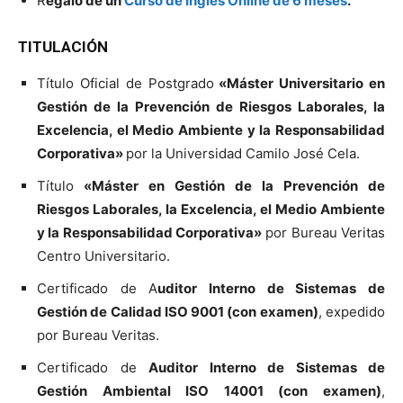
R
egalo de un
Curso de Inglés Online de 6 meses
.
TITULACIÓN
Título Oficial de Postgrado
«Máster Universitario en
Gestión de la Prevención de Riesgos Laborales, la
Excelencia, el Medio Ambiente y la Responsabilidad
Corporativa»
por la Universidad Camilo José Cela.
Título
«Máster en Gestión de la Prevención de
Riesgos Laborales, la Excelencia, el Medio Ambiente
y la Responsabilidad Corporativa»
por Bureau Veritas
Centro Universitario.
Certificado de A
uditor Interno de Sistemas de
Gestión de Calidad ISO 9001 (con examen)
, expedido
por Bureau Veritas.
Certificado de
Auditor Interno de Sistemas de
Gestión Ambiental ISO 14001 (con examen)
,