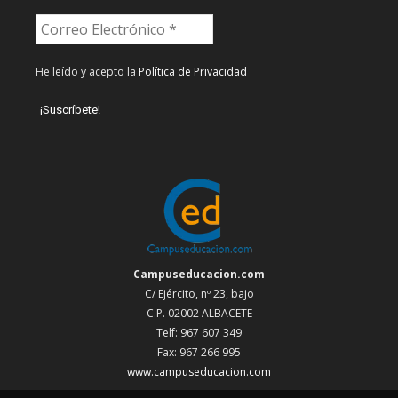
He leído y acepto la
Política de Privacidad
Campuseducacion.com
C/ Ejército, nº 23, bajo
C.P. 02002 ALBACETE
Telf: 967 607 349
Fax: 967 266 995
www.campuseducacion.com