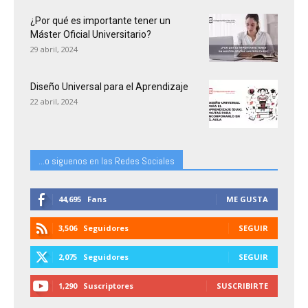
¿Por qué es importante tener un
Máster Oficial Universitario?
29 abril, 2024
Diseño Universal para el Aprendizaje
22 abril, 2024
...o siguenos en las Redes Sociales
44,695
Fans
ME GUSTA
3,506
Seguidores
SEGUIR
2,075
Seguidores
SEGUIR
1,290
Suscriptores
SUSCRIBIRTE