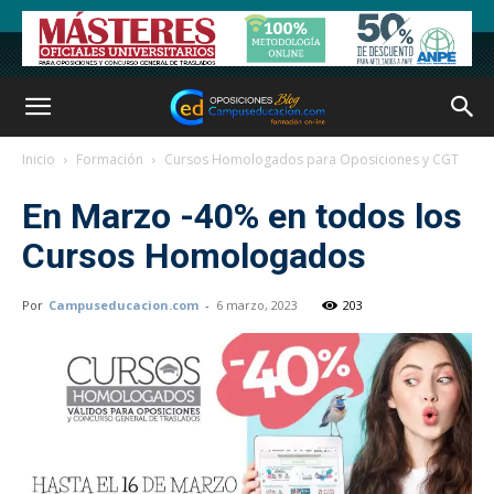
Inicio
Formación
Cursos Homologados para Oposiciones y CGT
En Marzo -40% en todos los
Cursos Homologados
Por
Campuseducacion.com
-
6 marzo, 2023
203