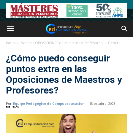
Inicio
Noticias OPOSICIONES de Maestros y Profesores
General
¿Cómo puedo conseguir
puntos extra en las
Oposiciones de Maestros y
Profesores?
Por
Equipo Pedagógico de Campuseducacion
-
18 octubre, 2023
5024