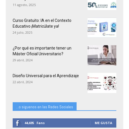
11 agosto, 2025
Curso Gratuito: IA en el Contexto
Educativo ¡Matricúlate ya!
24 julio, 2025
¿Por qué es importante tener un
Máster Oficial Universitario?
29 abril, 2024
Diseño Universal para el Aprendizaje
22 abril, 2024
...o siguenos en las Redes Sociales
44,695
Fans
ME GUSTA