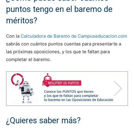
puntos tengo en el baremo de
méritos?
Con la
Calculadora de Baremo de Campuseducacion.com
sabrás con cuántos puntos cuentas para presentarte a
las próximas oposiciones, y los que te faltan para
completar el baremo.
¿Quieres saber más?