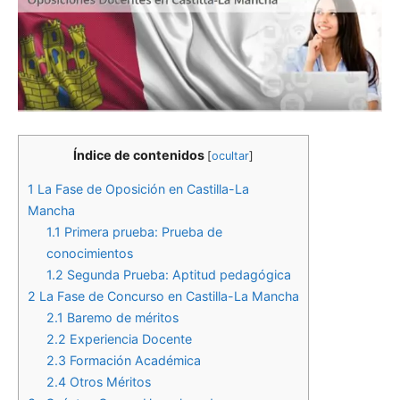
Índice de contenidos
[
ocultar
]
1
La Fase de Oposición en Castilla-La
Mancha
1.1
Primera prueba: Prueba de
conocimientos
1.2
Segunda Prueba: Aptitud pedagógica
2
La Fase de Concurso en Castilla-La Mancha
2.1
Baremo de méritos
2.2
Experiencia Docente
2.3
Formación Académica
2.4
Otros Méritos