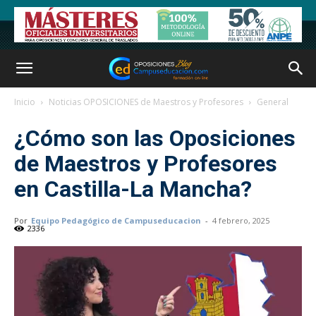
Inicio
Noticias OPOSICIONES de Maestros y Profesores
General
¿Cómo son las Oposiciones
de Maestros y Profesores
en Castilla-La Mancha?
Por
Equipo Pedagógico de Campuseducacion
-
4 febrero, 2025
2336