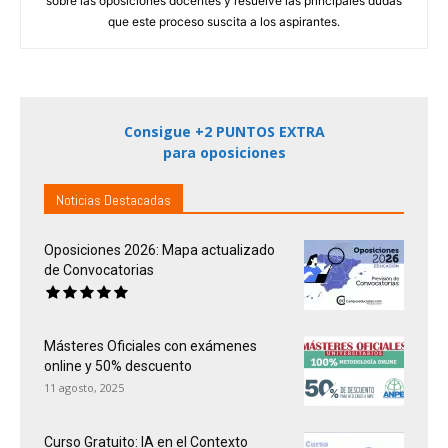
sobre las oposiciones docentes y resuelve las principales dudas
que este proceso suscita a los aspirantes.
Consigue +2 PUNTOS EXTRA
para oposiciones
Noticias Destacadas
Oposiciones 2026: Mapa actualizado
de Convocatorias
Másteres Oficiales con exámenes
online y 50% descuento
11 agosto, 2025
Curso Gratuito: IA en el Contexto