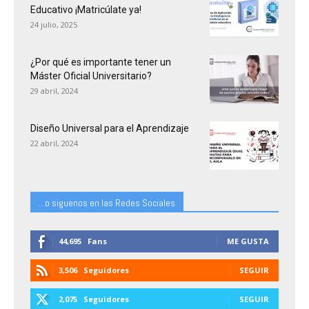
Educativo ¡Matricúlate ya!
24 julio, 2025
¿Por qué es importante tener un
Máster Oficial Universitario?
29 abril, 2024
Diseño Universal para el Aprendizaje
22 abril, 2024
...o siguenos en las Redes Sociales
44,695
Fans
ME GUSTA
3,506
Seguidores
SEGUIR
2,075
Seguidores
SEGUIR