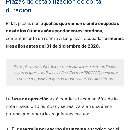
Plazas de estabilización de corta
duración
Estas plazas son
aquellas que vienen siendo ocupadas
desde los últimos años por docentes interinos
,
concretamente se refiere a las plazas ocupadas
al menos
tres años antes del 31 de diciembre de 2020
.
Estas plazas se cubrirán por medio de acceso extraordinario,
según lo que se indica en el Real Decreto 270/2022, mediante
concurso-oposición que no tendrá carácter eliminatorio.
La
fase de oposición
está ponderada con un 60% de la
nota (máximo 10 puntos) y se realizará en una única
prueba que tendrá las siguientes partes:
El
desarrollo por escrito de un tema
escogido por el