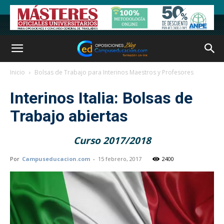
Inicio
Bolsas de Trabajo para Interinos Maestros y Profesores
Interinos Italia: Bolsas de
Trabajo abiertas
Curso 2017/2018
Por
Campuseducacion.com
-
15 febrero, 2017
2400