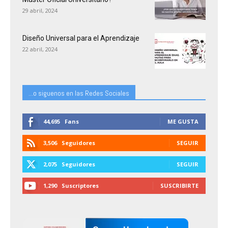
29 abril, 2024
Diseño Universal para el Aprendizaje
22 abril, 2024
...o siguenos en las Redes Sociales
44,695
Fans
ME GUSTA
3,506
Seguidores
SEGUIR
2,075
Seguidores
SEGUIR
1,290
Suscriptores
SUSCRIBIRTE