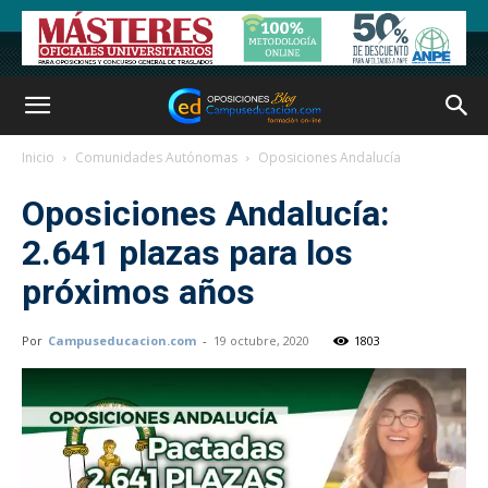
Inicio
Comunidades Autónomas
Oposiciones Andalucía
Oposiciones Andalucía:
2.641 plazas para los
próximos años
Por
Campuseducacion.com
-
19 octubre, 2020
1803