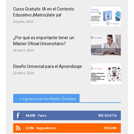
Curso Gratuito: IA en el Contexto
Educativo ¡Matricúlate ya!
24 julio, 2025
¿Por qué es importante tener un
Máster Oficial Universitario?
29 abril, 2024
Diseño Universal para el Aprendizaje
22 abril, 2024
...o siguenos en las Redes Sociales
44,695
Fans
ME GUSTA
3,506
Seguidores
SEGUIR