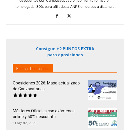
descuentos con Campuseducacion.com en tu formación
homologada: 30% para afiliados a ANPE en cursos a distancia.
Consigue +2 PUNTOS EXTRA
para oposiciones
Noticias Destacadas
Oposiciones 2026: Mapa actualizado
de Convocatorias
Másteres Oficiales con exámenes
online y 50% descuento
11 agosto, 2025