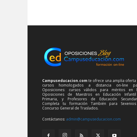
Campuseducacion.com
te ofrece una amplia oferta
cursos homologados a distancia on-line pa
Oposiciones: cursos válidos para méritos en 
Oposiciones de Maestros en Educación Infanti
Primaria, y Profesores de Educación Secundar
Completa tu formación También para Sexenios
Concurso General de Traslados.
Contáctanos:
admin@campuseducacion.com