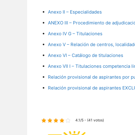
Anexo II – Especialidades
ANEXO III – Procedimiento de adjudicaci
Anexo IV G – Titulaciones
Anexo V – Relación de centros, localidad
Anexo VI – Catálogo de titulaciones
Anexo VII I – Titulaciones competencia li
Relación provisional de aspirantes por 
Relación provisional de aspirantes EXC
4.1/5 - (41 votos)