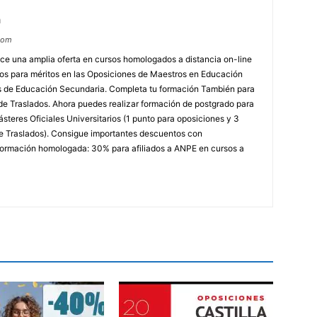
m
com
e una amplia oferta en cursos homologados a distancia on-line
dos para méritos en las Oposiciones de Maestros en Educación
ores de Educación Secundaria. Completa tu formación También para
e Traslados. Ahora puedes realizar formación de postgrado para
steres Oficiales Universitarios (1 punto para oposiciones y 3
e Traslados). Consigue importantes descuentos con
rmación homologada: 30% para afiliados a ANPE en cursos a