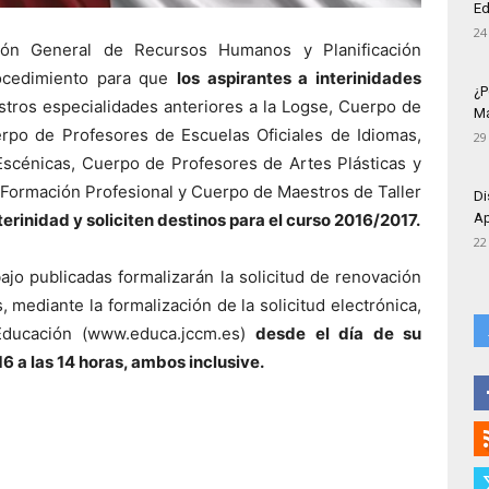
Ed
24
ión General de Recursos Humanos y Planificación
rocedimiento para que
los aspirantes a interinidades
¿P
stros especialidades anteriores a la Logse, Cuerpo de
Má
po de Profesores de Escuelas Oficiales de Idiomas,
29
scénicas, Cuerpo de Profesores de Artes Plásticas y
Formación Profesional y Cuerpo de Maestros de Taller
Di
erinidad y soliciten destinos para el curso 2016/2017.
Ap
22
bajo publicadas formalizarán la solicitud de renovación
, mediante la formalización de la solicitud electrónica,
Educación (www.educa.jccm.es)
desde el día de su
 a las 14 horas, ambos inclusive.