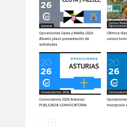
Cursos Hom
General
Oposiciones
Oposiciones Ceuta y Melilla 2026:
Últimos día
Abierto plazo presentación de
cursos hom
solicitudes
Convocatorias 2026
Convocatori
Convocatoria 2026 Asturias:
Oposiciones
PUBLICADA CONVOCATORIA
Inscripción