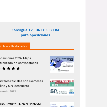
Consigue +2 PUNTOS EXTRA
para oposiciones
Noticias Destacadas
osiciones 2026: Mapa
tualizado de Convocatorias
steres Oficiales con exámenes
line y 50% descuento
 agosto, 2025
rso Gratuito: IA en el Contexto