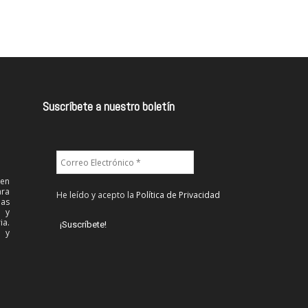
Suscríbete a nuestro boletín
 en
ra
He leído y acepto la
Política de Privacidad
las
l y
ia.
 y