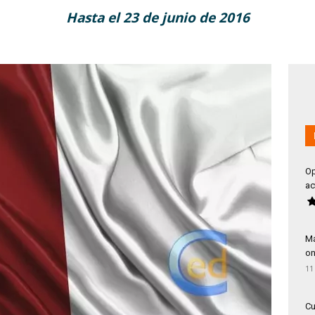
Hasta el 23 de junio de 2016
Op
ac
Má
on
11
Cu