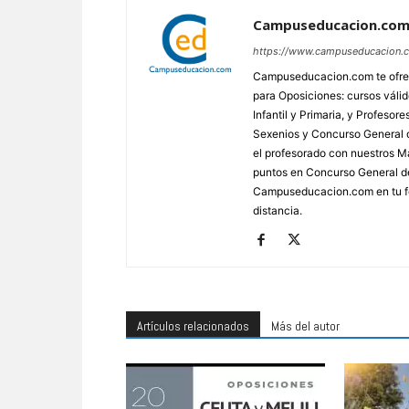
Campuseducacion.co
https://www.campuseducacion.
Campuseducacion.com te ofrec
para Oposiciones: cursos váli
Infantil y Primaria, y Profes
Sexenios y Concurso General d
el profesorado con nuestros Má
puntos en Concurso General d
Campuseducacion.com en tu fo
distancia.
Artículos relacionados
Más del autor