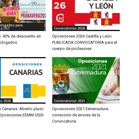
ologados para
 y CGT
Convocatorias 2026
s: 40% de descuento en
Oposiciones 2026 Castilla y León:
ologados
PUBLICADA CONVOCATORIA para el
cuerpo de profesores
as 2026
Convocatorias 2021
 Canarias: Abierto plazo
Oposiciones 2021 Extremadura:
 Oposiciones EEMM 2026
corrección de errores de la
Convocatoria