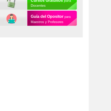
Cursos Gratuitos
para
Docentes
Guía del Opositor
para
Maestros y Profesores