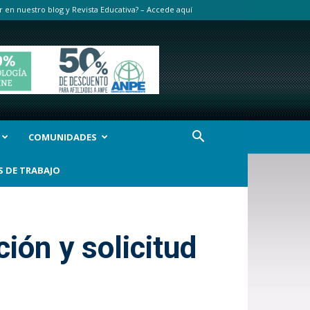
r en nuestro blog y Revista Educativa? – Accede aquí
COMUNIDADES
S DE TRABAJO
ión y solicitud