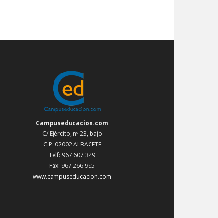
Campuseducacion.com
C/ Ejército, nº 23, bajo
C.P. 02002 ALBACETE
Telf: 967 607 349
Fax: 967 266 995
www.campuseducacion.com