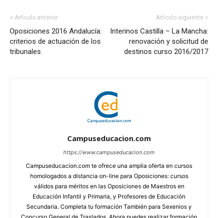
< Artículo anterior
Artículo siguiente >
Oposiciones 2016 Andalucía:
Interinos Castilla – La Mancha:
criterios de actuación de los
renovación y solicitud de
tribunales
destinos curso 2016/2017
Campuseducacion.com
https://www.campuseducacion.com
Campuseducacion.com te ofrece una amplia oferta en cursos
homologados a distancia on-line para Oposiciones: cursos
válidos para méritos en las Oposiciones de Maestros en
Educación Infantil y Primaria, y Profesores de Educación
Secundaria. Completa tu formación También para Sexenios y
Concurso General de Traslados. Ahora puedes realizar formación