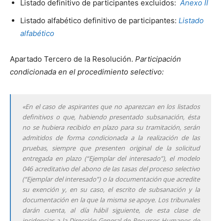
Listado definitivo de participantes excluidos:
Anexo II
Listado alfabético definitivo de participantes:
Listado
alfabético
Apartado Tercero de la Resolución.
Participación
condicionada en el procedimiento selectivo:
«En el caso de aspirantes que no aparezcan en los listados
definitivos o que, habiendo presentado subsanación, ésta
no se hubiera recibido en plazo para su tramitación, serán
admitidos de forma condicionada a la realización de las
pruebas, siempre que presenten original de la solicitud
entregada en plazo (“Ejemplar del interesado”), el modelo
046 acreditativo del abono de las tasas del proceso selectivo
(“Ejemplar del interesado”) o la documentación que acredite
su exención y, en su caso, el escrito de subsanación y la
documentación en la que la misma se apoye. Los tribunales
darán cuenta, al día hábil siguiente, de esta clase de
incidencias a la Dirección General de Recursos Humanos de