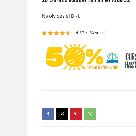
2015 a las 9 horas en llamamiento único.
No olvides el DNI.
4.5/5 - (60 votos)