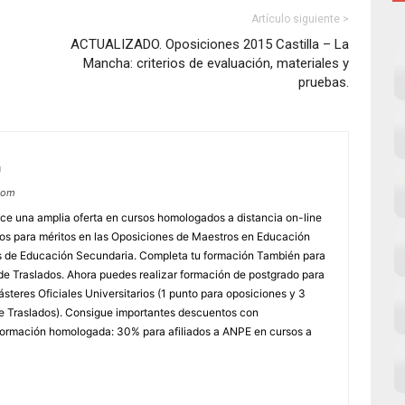
Artículo siguiente >
ACTUALIZADO. Oposiciones 2015 Castilla – La
Mancha: criterios de evaluación, materiales y
pruebas.
m
com
e una amplia oferta en cursos homologados a distancia on-line
dos para méritos en las Oposiciones de Maestros en Educación
ores de Educación Secundaria. Completa tu formación También para
e Traslados. Ahora puedes realizar formación de postgrado para
steres Oficiales Universitarios (1 punto para oposiciones y 3
e Traslados). Consigue importantes descuentos con
rmación homologada: 30% para afiliados a ANPE en cursos a