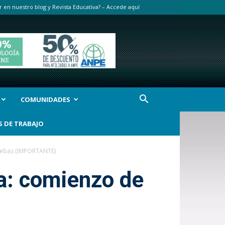
r en nuestro blog y Revista Educativa? – Accede aquí
COMUNIDADES
S DE TRABAJO
ruebas (IMPORTANTE)
a: comienzo de