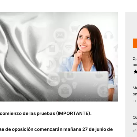
Op
ac
Má
on
11
: comienzo de las pruebas (IMPORTANTE).
Cu
Ed
se de oposición comenzarán mañana 27 de junio de
24