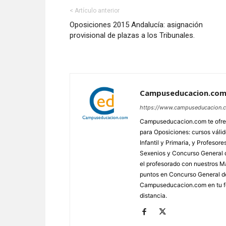
< Artículo anterior
Oposiciones 2015 Andalucía: asignación
provisional de plazas a los Tribunales.
Campuseducacion.co
https://www.campuseducacion.
Campuseducacion.com te ofrec
para Oposiciones: cursos váli
Infantil y Primaria, y Profes
Sexenios y Concurso General d
el profesorado con nuestros Má
puntos en Concurso General d
Campuseducacion.com en tu fo
distancia.