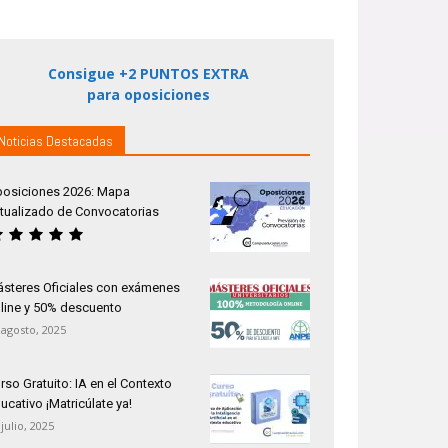
Consigue +2 PUNTOS EXTRA
para oposiciones
Noticias Destacadas
osiciones 2026: Mapa
tualizado de Convocatorias
steres Oficiales con exámenes
line y 50% descuento
 agosto, 2025
rso Gratuito: IA en el Contexto
ucativo ¡Matricúlate ya!
 julio, 2025