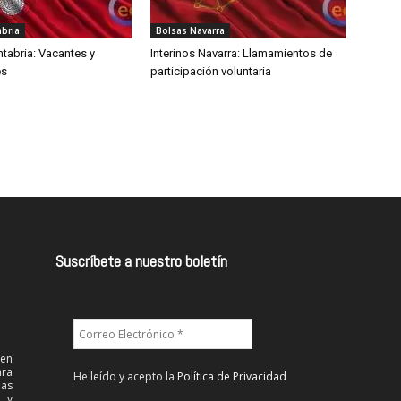
abria
Bolsas Navarra
ntabria: Vacantes y
Interinos Navarra: Llamamientos de
es
participación voluntaria
Suscríbete a nuestro boletín
 en
ra
He leído y acepto la
Política de Privacidad
las
l y