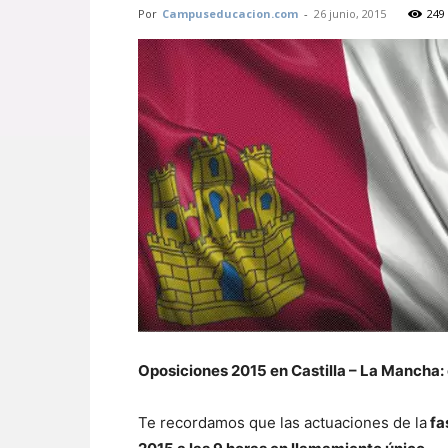
Por
Campuseducacion.com
-
26 junio, 2015
249
Oposiciones 2015 en Castilla – La Mancha
Te recordamos que las actuaciones de la
fa