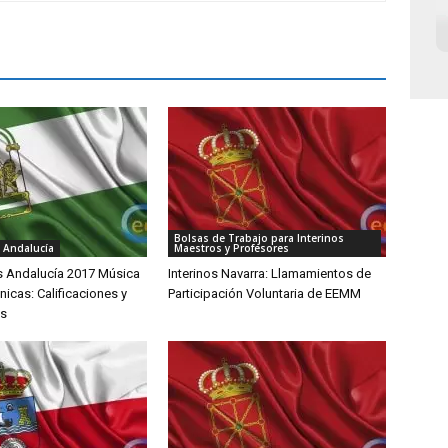
Bolsas de Trabajo para Interinos
 Andalucía
Maestros y Profesores
 Andalucía 2017 Música
Interinos Navarra: Llamamientos de
nicas: Calificaciones y
Participación Voluntaria de EEMM
os