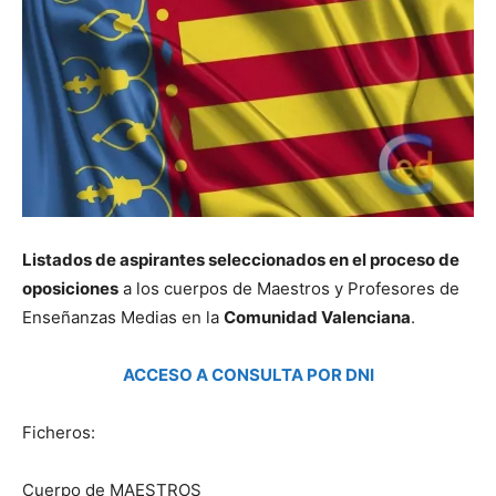
Listados de aspirantes seleccionados en el proceso de
oposiciones
a los cuerpos de Maestros y Profesores de
Enseñanzas Medias en la
Comunidad Valenciana
.
ACCESO A CONSULTA POR DNI
Ficheros:
Cuerpo de MAESTROS