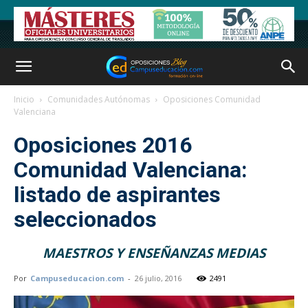
Inicio
Comunidades Autónomas
Oposiciones Comunidad
Valenciana
Oposiciones 2016
Comunidad Valenciana:
listado de aspirantes
seleccionados
MAESTROS Y ENSEÑANZAS MEDIAS
Por
Campuseducacion.com
-
26 julio, 2016
2491