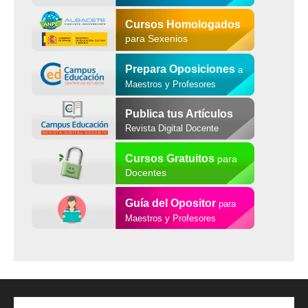
Cursos Homologados
para Sexenios
Prepara Oposiciones
a
Maestros y Profesores
Publica tus Artículos
Revista Digital Docente
Cursos Gratuitos
para
Docentes
Guía del Opositor
para
Maestros y Profesores