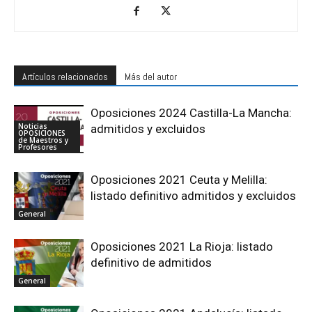
Artículos relacionados
Más del autor
Oposiciones 2024 Castilla-La Mancha:
Noticias
admitidos y excluidos
OPOSICIONES
de Maestros y
Profesores
Oposiciones 2021 Ceuta y Melilla:
listado definitivo admitidos y excluidos
General
Oposiciones 2021 La Rioja: listado
definitivo de admitidos
General