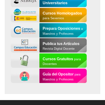
Universitarios
Cursos Homologados
para Sexenios
Prepara Oposiciones
a
Maestros y Profesores
Publica tus Artículos
Revista Digital Docente
Cursos Gratuitos
para
Docentes
Guía del Opositor
para
Maestros y Profesores