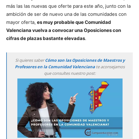
más las las nuevas que oferte para este año, junto con la
ambición de ser de nuevo una de las comunidades con
mayor oferta,
es muy probable que Comunidad
Valenciana vuelva a convocar una Oposiciones con
cifras de plazas bastante elevadas
.
Si quieres saber
Cómo son las Oposiciones de Maestros y
Profesores en la Comunidad Valenciana
te aconsejamos
que consultes nuestro post: