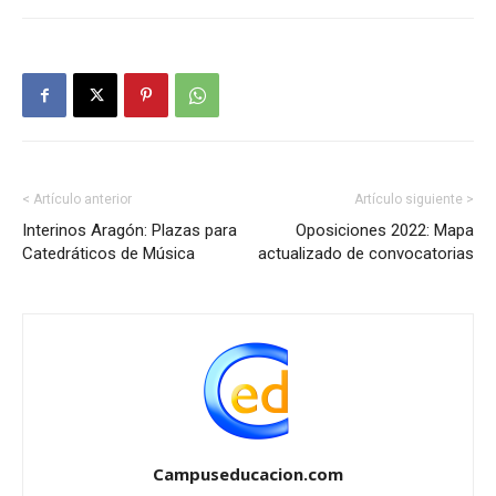
< Artículo anterior
Artículo siguiente >
Interinos Aragón: Plazas para
Oposiciones 2022: Mapa
Catedráticos de Música
actualizado de convocatorias
Campuseducacion.com