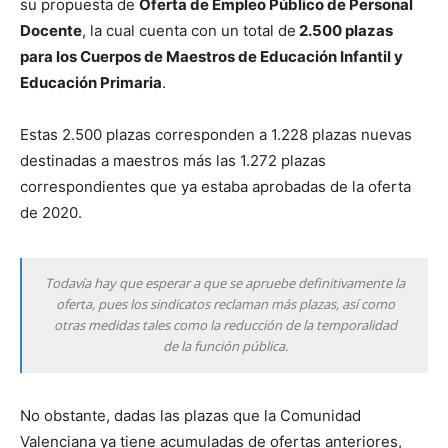
su propuesta de
Oferta de Empleo Público de Personal
Docente
, la cual cuenta con un total de
2.500 plazas
para los Cuerpos de Maestros de Educación Infantil y
Educación Primaria
.
Estas 2.500 plazas corresponden a 1.228 plazas nuevas
destinadas a maestros más las 1.272 plazas
correspondientes que ya estaba aprobadas de la oferta
de 2020.
Todavía hay que esperar a que se apruebe definitivamente la
oferta, pues los sindicatos reclaman más plazas, así como
otras medidas tales como la reducción de la temporalidad
de la función pública.
No obstante, dadas las plazas que la Comunidad
Valenciana ya tiene acumuladas de ofertas anteriores,