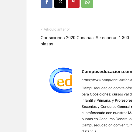
< Artículo anterior
Oposiciones 2020 Canarias: Se esperan 1.300
plazas
Campuseducacion.co
https://www.campuseducacion.
Campuseducacion.com te ofrec
para Oposiciones: cursos váli
Infantil y Primaria, y Profes
Sexenios y Concurso General d
el profesorado con nuestros Má
puntos en Concurso General d
Campuseducacion.com en tu fo
distancia.