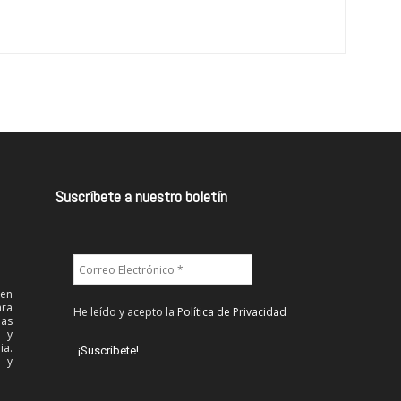
Suscríbete a nuestro boletín
 en
ra
He leído y acepto la
Política de Privacidad
las
l y
ia.
 y