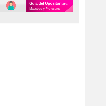
Guía del Opositor
para
Maestros y Profesores