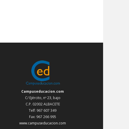
Campuseducacion.com
C/ Ejército, nº 23, bajo
C.P. 02002 ALBACETE
Telf: 967 607 349
Fax: 967 266 995
www.campuseducacion.com