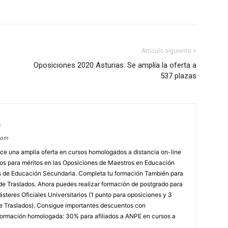
Artículo siguiente >
Oposiciones 2020 Asturias: Se amplía la oferta a
537 plazas
m
com
e una amplia oferta en cursos homologados a distancia on-line
dos para méritos en las Oposiciones de Maestros en Educación
ores de Educación Secundaria. Completa tu formación También para
e Traslados. Ahora puedes realizar formación de postgrado para
steres Oficiales Universitarios (1 punto para oposiciones y 3
e Traslados). Consigue importantes descuentos con
rmación homologada: 30% para afiliados a ANPE en cursos a