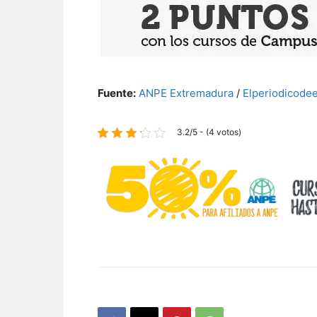
Fuente:
ANPE Extremadura
/
Elperiodicode
3.2/5 - (4 votos)