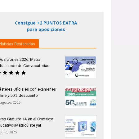
Consigue +2 PUNTOS EXTRA
para oposiciones
Noticias Destacadas
osiciones 2026: Mapa
tualizado de Convocatorias
steres Oficiales con exámenes
line y 50% descuento
 agosto, 2025
rso Gratuito: IA en el Contexto
ucativo ¡Matricúlate ya!
 julio, 2025