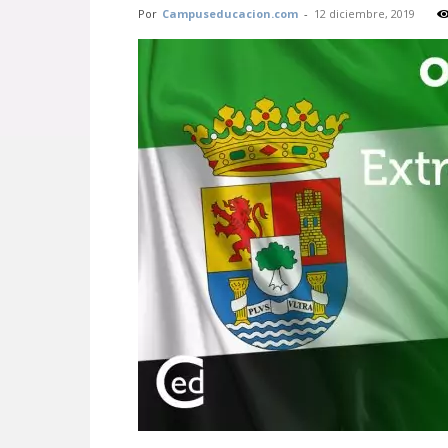
Por
Campuseducacion.com
-
12 diciembre, 2019