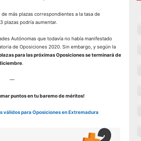
 de más plazas correspondientes a la tasa de
493 plazas podría aumentar.
ades Autónomas que todavía no había manifestado
atoria de Oposiciones 2020. Sin embargo, y según la
 plazas para las próximas Oposiciones se terminará de
diciembre
.
—
umar puntos en tu baremo de méritos!
 válidos para Oposiciones en Extremadura