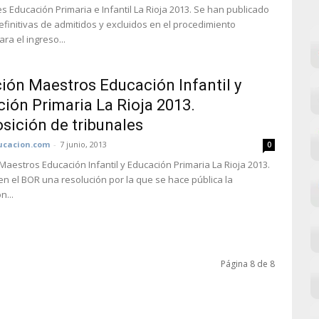
s Educación Primaria e Infantil La Rioja 2013. Se han publicado
definitivas de admitidos y excluidos en el procedimiento
ara el ingreso...
ión Maestros Educación Infantil y
ión Primaria La Rioja 2013.
ición de tribunales
cacion.com
-
7 junio, 2013
0
Maestros Educación Infantil y Educación Primaria La Rioja 2013.
en el BOR una resolución por la que se hace pública la
n...
Página 8 de 8