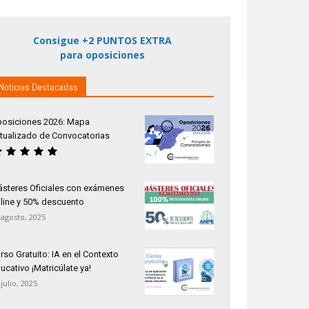
Consigue +2 PUNTOS EXTRA
para oposiciones
Noticias Destacadas
osiciones 2026: Mapa
tualizado de Convocatorias
steres Oficiales con exámenes
line y 50% descuento
 agosto, 2025
rso Gratuito: IA en el Contexto
ucativo ¡Matricúlate ya!
 julio, 2025