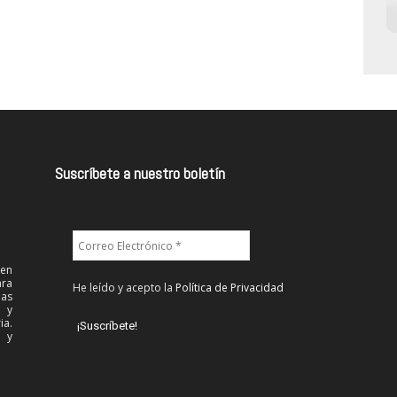
Suscríbete a nuestro boletín
 en
ra
He leído y acepto la
Política de Privacidad
las
l y
ia.
 y