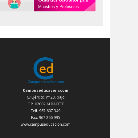
para
Maestros y Profesores
Campuseducacion.com
C/ Ejército, nº 23, bajo
C.P. 02002 ALBACETE
Telf: 967 607 349
Fax: 967 266 995
www.campuseducacion.com