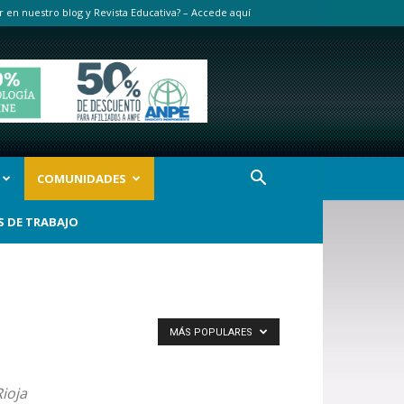
r en nuestro blog y Revista Educativa? – Accede aquí
COMUNIDADES
S DE TRABAJO
MÁS POPULARES
ioja