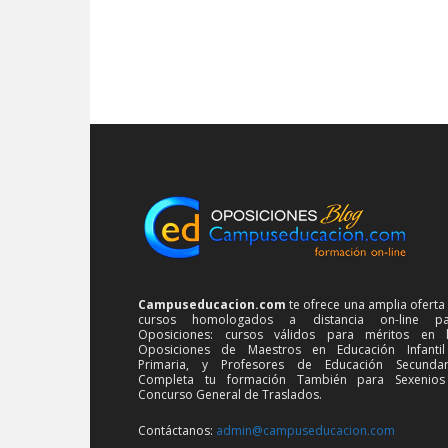
Campuseducacion.com
te ofrece una amplia oferta
cursos homologados a distancia on-line pa
Oposiciones: cursos válidos para méritos en 
Oposiciones de Maestros en Educación Infanti
Primaria, y Profesores de Educación Secundar
Completa tu formación También para Sexenios
Concurso General de Traslados.
Contáctanos:
admin@campuseducacion.com