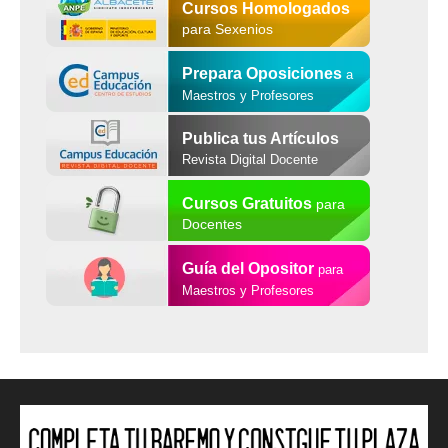
Cursos Homologados
para Sexenios
Prepara Oposiciones
a
Maestros y Profesores
Publica tus Artículos
Revista Digital Docente
Cursos Gratuitos
para
Docentes
Guía del Opositor
para
Maestros y Profesores