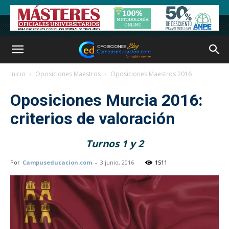
Inicio
Oposiciones Maestros
Oposiciones Maestros 2016
Oposiciones Murcia 2016:
criterios de valoración
Turnos 1 y 2
Por
Campuseducacion.com
-
3 junio, 2016
1511