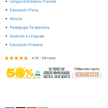
Lengua Extranjera: Francés
Educación Física
Música
Pedagogía Terapéutica
Audición y Lenguaje
Educación Primaria
4.7/5 - (38 votos)