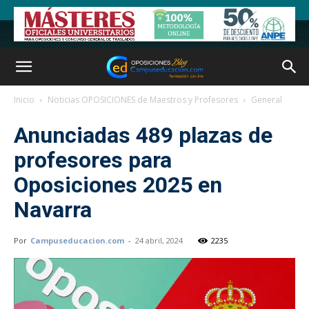
Inicio
Noticias OPOSICIONES de Maestros y Profesores
General
Anunciadas 489 plazas de
profesores para
Oposiciones 2025 en
Navarra
Por
Campuseducacion.com
-
24 abril, 2024
2235