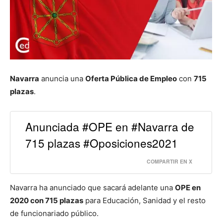
Navarra
anuncia una
Oferta Pública de Empleo
con
715
plazas
.
Anunciada #OPE en #Navarra de
715 plazas #Oposiciones2021
COMPARTIR EN X
Navarra ha anunciado que sacará adelante una
OPE en
2020 con 715 plazas
para Educación, Sanidad y el resto
de funcionariado público.