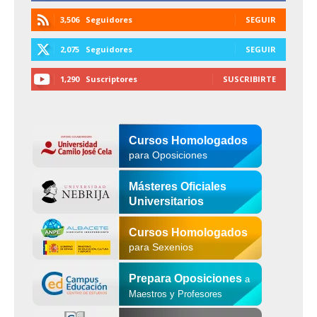
3,506
Seguidores
SEGUIR
2,075
Seguidores
SEGUIR
1,290
Suscriptores
SUSCRIBIRTE
Cursos Homologados
para Oposiciones
Másteres Oficiales
Universitarios
Cursos Homologados
para Sexenios
Prepara Oposiciones
a
Maestros y Profesores