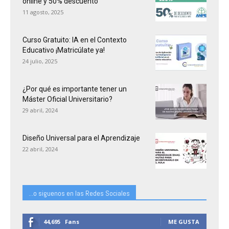
online y 50% descuento
11 agosto, 2025
Curso Gratuito: IA en el Contexto
Educativo ¡Matricúlate ya!
24 julio, 2025
¿Por qué es importante tener un
Máster Oficial Universitario?
29 abril, 2024
Diseño Universal para el Aprendizaje
22 abril, 2024
...o siguenos en las Redes Sociales
44,695
Fans
ME GUSTA