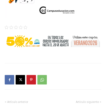
< Artículo anterior
Artículo siguiente >