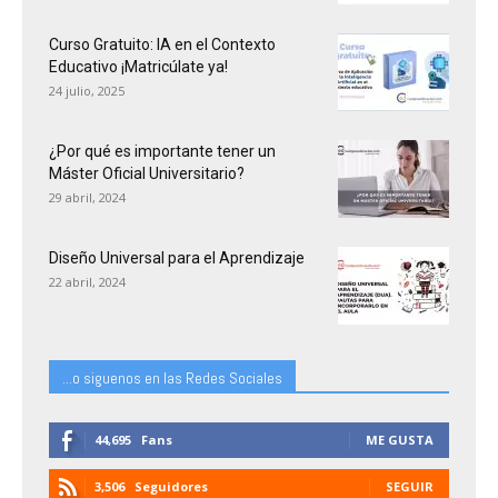
Curso Gratuito: IA en el Contexto
Educativo ¡Matricúlate ya!
24 julio, 2025
¿Por qué es importante tener un
Máster Oficial Universitario?
29 abril, 2024
Diseño Universal para el Aprendizaje
22 abril, 2024
...o siguenos en las Redes Sociales
44,695
Fans
ME GUSTA
3,506
Seguidores
SEGUIR