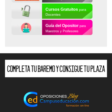
Cursos Gratuitos
para
Docentes
Guía del Opositor
para
Maestros y Profesores