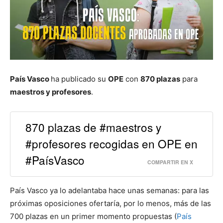
País Vasco
ha publicado su
OPE
con
870 plazas
para
maestros y profesores
.
870 plazas de #maestros y
#profesores recogidas en OPE en
#PaísVasco
COMPARTIR EN X
País Vasco ya lo adelantaba hace unas semanas: para las
próximas oposiciones ofertaría, por lo menos, más de las
700 plazas en un primer momento propuestas (
País