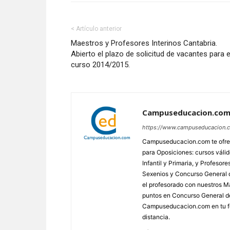
< Artículo anterior
Maestros y Profesores Interinos Cantabria.
Abierto el plazo de solicitud de vacantes para 
curso 2014/2015.
Campuseducacion.co
https://www.campuseducacion.
Campuseducacion.com te ofrec
para Oposiciones: cursos váli
Infantil y Primaria, y Profes
Sexenios y Concurso General d
el profesorado con nuestros Má
puntos en Concurso General d
Campuseducacion.com en tu fo
distancia.