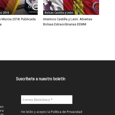
as 2018
Bolsas Castilla y León
 Murcia 2018: Publicada
Interinos Castilla y León: Abiertas
a
Bolsas Extraordinarias EEMM
Suscríbete a nuestro boletín
 en
ra
He leído y acepto la
Política de Privacidad
las