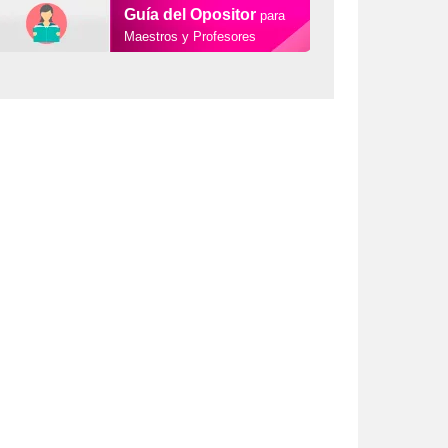
Guía del Opositor
para
Maestros y Profesores