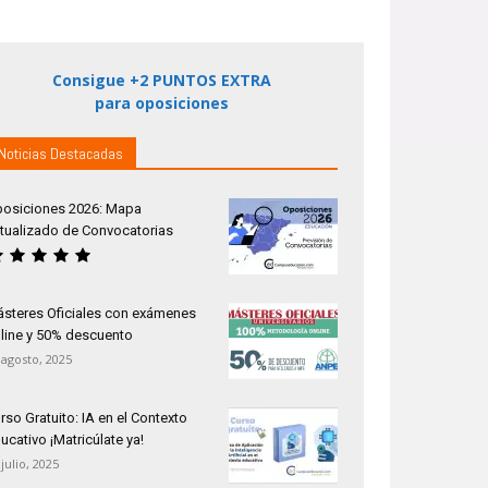
Consigue +2 PUNTOS EXTRA
para oposiciones
Noticias Destacadas
osiciones 2026: Mapa
tualizado de Convocatorias
steres Oficiales con exámenes
line y 50% descuento
 agosto, 2025
rso Gratuito: IA en el Contexto
ucativo ¡Matricúlate ya!
 julio, 2025