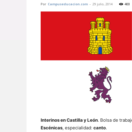
Por
Campuseducacion.com
-
29 julio, 2014
400
Interinos en Castilla y León
. Bolsa de traba
Escénicas
, especialidad:
canto
.