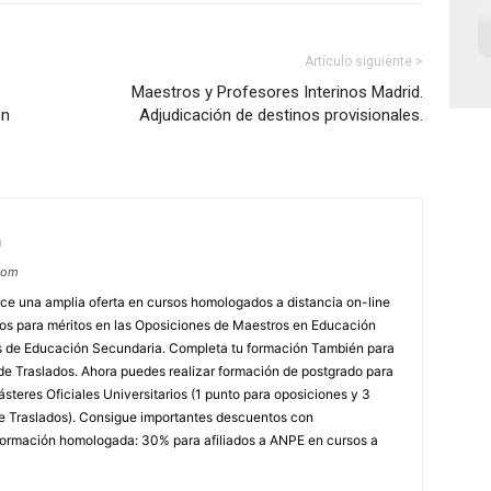
Artículo siguiente >
Maestros y Profesores Interinos Madrid.
en
Adjudicación de destinos provisionales.
m
com
e una amplia oferta en cursos homologados a distancia on-line
dos para méritos en las Oposiciones de Maestros en Educación
ores de Educación Secundaria. Completa tu formación También para
e Traslados. Ahora puedes realizar formación de postgrado para
steres Oficiales Universitarios (1 punto para oposiciones y 3
e Traslados). Consigue importantes descuentos con
rmación homologada: 30% para afiliados a ANPE en cursos a