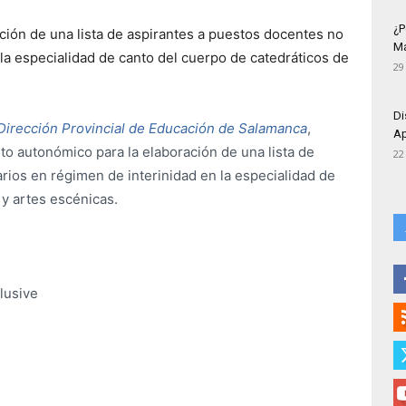
¿P
ción de una lista de aspirantes a puestos docentes no
Má
 la especialidad de canto del cuerpo de catedráticos de
29
Di
 Dirección Provincial de Educación de Salamanca
,
Ap
to autonómico para la elaboración de una lista de
22
rios en régimen de interinidad en la especialidad de
 y artes escénicas.
clusive