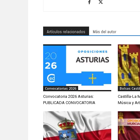
Artículos relacionados
Más del autor
Convocatorias 2026
Bolsas Casti
Convocatoria 2026 Asturias:
Castilla-La 
PUBLICADA CONVOCATORIA
Música y Ar