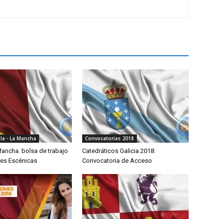
lla - La Mancha
Convocatorias 2018
Mancha: bolsa de trabajo
Catedráticos Galicia 2018:
tes Escénicas
Convocatoria de Acceso