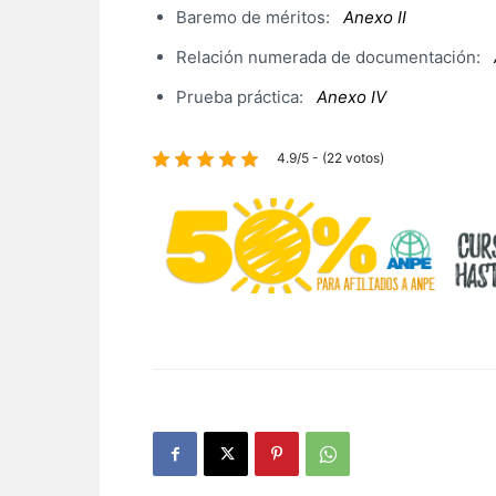
Baremo de méritos:
Anexo II
Relación numerada de documentación:
Prueba práctica:
Anexo IV
4.9/5 - (22 votos)